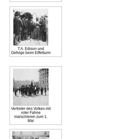
T.A. Edison und
Gefolge beim Eiffelturm
Vertreter des Volkes mit
roter Fahne
marschieren zum 1.
Mai