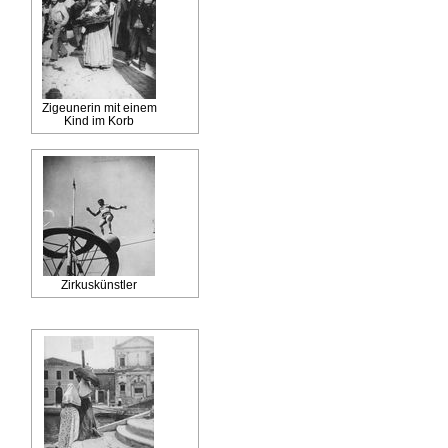
Zigeunerin mit einem
Kind im Korb
Zirkuskünstler