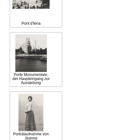
Pont d'Iéna
Porte Monumentale,
der Haupteingang zur
Ausstellung
Porträtaufnahme von
Jeanne