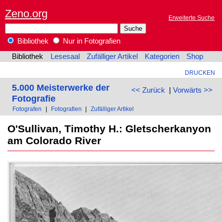
Zeno.org
Erweiterte Suche
Bibliothek
Nur in Fotografien
Bibliothek
Lesesaal
Zufälliger Artikel
Kategorien
Shop
DRUCKEN
5.000 Meisterwerke der
<< Zurück
|
Vorwärts >>
Fotografie
Fotografen
|
Fotografien
|
Zufälliger Artikel
O'Sullivan, Timothy H.: Gletscherkanyon
am Colorado River