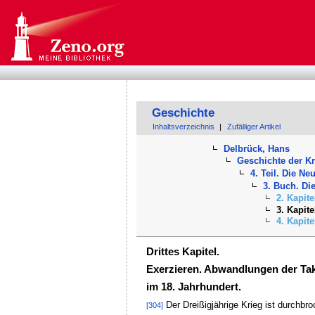
Geschichte
Inhaltsverzeichnis
|
Zufälliger Artikel
Delbrück, Hans
Geschichte der K
4. Teil. Die Neu
3. Buch. Di
2. Kapit
3. Kapit
4. Kapite
Drittes Kapitel.
Exerzieren. Abwandlungen der Tak
im 18. Jahrhundert.
Der Dreißigjährige Krieg ist durchbr
[304]