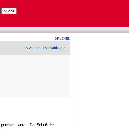
DRUCKEN
<< Zurück
|
Vorwärts >>
en gemischt waren. Der Schuß der