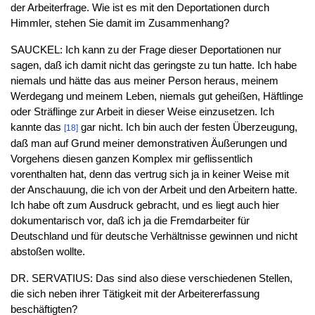
der Arbeiterfrage. Wie ist es mit den Deportationen durch
Himmler, stehen Sie damit im Zusammenhang?
SAUCKEL: Ich kann zu der Frage dieser Deportationen nur
sagen, daß ich damit nicht das geringste zu tun hatte. Ich habe
niemals und hätte das aus meiner Person heraus, meinem
Werdegang und meinem Leben, niemals gut geheißen, Häftlinge
oder Sträflinge zur Arbeit in dieser Weise einzusetzen. Ich
kannte das
gar nicht. Ich bin auch der festen Überzeugung,
[18]
daß man auf Grund meiner demonstrativen Äußerungen und
Vorgehens diesen ganzen Komplex mir geflissentlich
vorenthalten hat, denn das vertrug sich ja in keiner Weise mit
der Anschauung, die ich von der Arbeit und den Arbeitern hatte.
Ich habe oft zum Ausdruck gebracht, und es liegt auch hier
dokumentarisch vor, daß ich ja die Fremdarbeiter für
Deutschland und für deutsche Verhältnisse gewinnen und nicht
abstoßen wollte.
DR. SERVATIUS: Das sind also diese verschiedenen Stellen,
die sich neben ihrer Tätigkeit mit der Arbeitererfassung
beschäftigten?