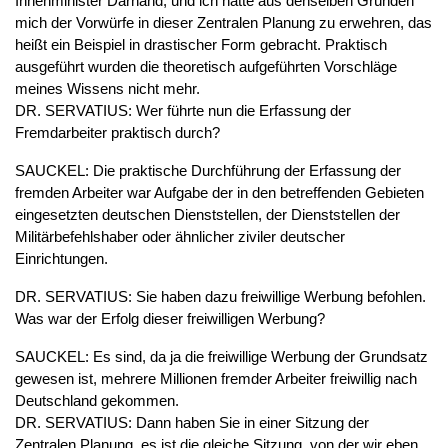
Innenminister Darnand, und ich hatte aus denselben Gründen
mich der Vorwürfe in dieser Zentralen Planung zu erwehren, das
heißt ein Beispiel in drastischer Form gebracht. Praktisch
ausgeführt wurden die theoretisch aufgeführten Vorschläge
meines Wissens nicht mehr.
DR. SERVATIUS: Wer führte nun die Erfassung der
Fremdarbeiter praktisch durch?
SAUCKEL: Die praktische Durchführung der Erfassung der
fremden Arbeiter war Aufgabe der in den betreffenden Gebieten
eingesetzten deutschen Dienststellen, der Dienststellen der
Militärbefehlshaber oder ähnlicher ziviler deutscher
Einrichtungen.
DR. SERVATIUS: Sie haben dazu freiwillige Werbung befohlen.
Was war der Erfolg dieser freiwilligen Werbung?
SAUCKEL: Es sind, da ja die freiwillige Werbung der Grundsatz
gewesen ist, mehrere Millionen fremder Arbeiter freiwillig nach
Deutschland gekommen.
DR. SERVATIUS: Dann haben Sie in einer Sitzung der
Zentralen Planung, es ist die gleiche Sitzung, von der wir eben