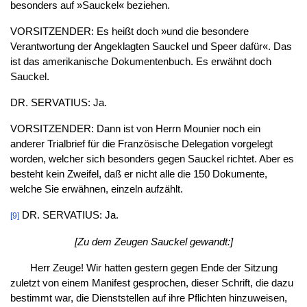
besonders auf »Sauckel« beziehen.
VORSITZENDER: Es heißt doch »und die besondere
Verantwortung der Angeklagten Sauckel und Speer dafür«. Das
ist das amerikanische Dokumentenbuch. Es erwähnt doch
Sauckel.
DR. SERVATIUS: Ja.
VORSITZENDER: Dann ist von Herrn Mounier noch ein
anderer Trialbrief für die Französische Delegation vorgelegt
worden, welcher sich besonders gegen Sauckel richtet. Aber es
besteht kein Zweifel, daß er nicht alle die 150 Dokumente,
welche Sie erwähnen, einzeln aufzählt.
DR. SERVATIUS: Ja.
[9]
[Zu dem Zeugen Sauckel gewandt:]
Herr Zeuge! Wir hatten gestern gegen Ende der Sitzung
zuletzt von einem Manifest gesprochen, dieser Schrift, die dazu
bestimmt war, die Dienststellen auf ihre Pflichten hinzuweisen,