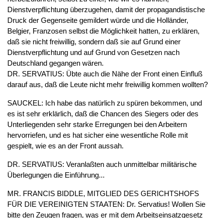
Dienstverpflichtung überzugehen, damit der propagandistische
Druck der Gegenseite gemildert würde und die Holländer,
Belgier, Franzosen selbst die Möglichkeit hatten, zu erklären,
daß sie nicht freiwillig, sondern daß sie auf Grund einer
Dienstverpflichtung und auf Grund von Gesetzen nach
Deutschland gegangen wären.
DR. SERVATIUS: Übte auch die Nähe der Front einen Einfluß
darauf aus, daß die Leute nicht mehr freiwillig kommen wollten?
SAUCKEL: Ich habe das natürlich zu spüren bekommen, und
es ist sehr erklärlich, daß die Chancen des Siegers oder des
Unterliegenden sehr starke Erregungen bei den Arbeitern
hervorriefen, und es hat sicher eine wesentliche Rolle mit
gespielt, wie es an der Front aussah.
DR. SERVATIUS: Veranlaßten auch unmittelbar militärische
Überlegungen die Einführung...
MR. FRANCIS BIDDLE, MITGLIED DES GERICHTSHOFS
FÜR DIE VEREINIGTEN STAATEN: Dr. Servatius! Wollen Sie
bitte den Zeugen fragen, was er mit dem Arbeitseinsatzgesetz