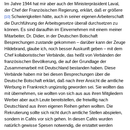
Im Jahre 1944 hat mir aber auch der Ministerpräsident Laval,
der Chef der Französischen Regierung, erklärt, daß er größere
Schwierigkeiten hätte, auch in seiner eigenen Arbeiterschaft
[10]
die Durchführung der Arbeitsgesetze überall durchsetzen zu
können. Es sind daraufhin im Einvernehmen mit einem meiner
Mitarbeiter, Dr. Didier, in der Deutschen Botschaft
Besprechungen zustande gekommen – darüber kann der Zeuge
Hildebrand, glaube ich, noch besser Auskunft geben – mit dem
Chef kollaboristischer Verbände, das heißt von Verbänden der
französischen Bevölkerung, die auf der Grundlage der
Zusammenarbeit mit Deutschland bestanden haben. Diese
Verbände haben mir bei diesen Besprechungen über die
Deutsche Botschaft erklärt, daß nach ihrer Ansicht die amtliche
Werbung in Frankreich ungünstig geworden sei. Sie wollten das
mit übernehmen, sie wollten von sich aus aus ihren Mitgliedern
Werber aber auch Leute bereitstellen, die freiwillig nach
Deutschland aus ihren eigenen Reihen gehen wollten. Die
Rekrutierung sollte sich nicht durch amtliche Stellen abspielen,
sondern in Cafés vor sich gehen. In diesen Cafés wurden
natürlich gewisse Spesen notwendig, die erstattet werden