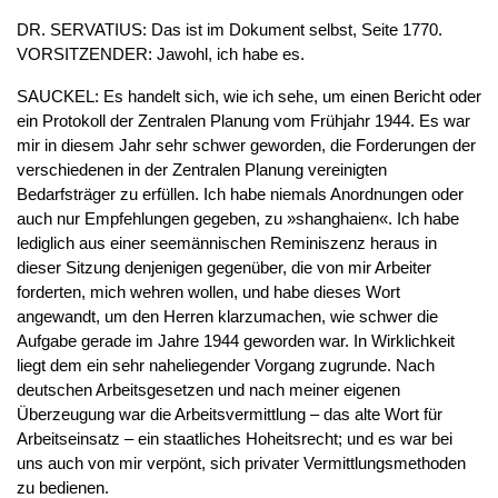
DR. SERVATIUS: Das ist im Dokument selbst, Seite 1770.
VORSITZENDER: Jawohl, ich habe es.
SAUCKEL: Es handelt sich, wie ich sehe, um einen Bericht oder
ein Protokoll der Zentralen Planung vom Frühjahr 1944. Es war
mir in diesem Jahr sehr schwer geworden, die Forderungen der
verschiedenen in der Zentralen Planung vereinigten
Bedarfsträger zu erfüllen. Ich habe niemals Anordnungen oder
auch nur Empfehlungen gegeben, zu »shanghaien«. Ich habe
lediglich aus einer seemännischen Reminiszenz heraus in
dieser Sitzung denjenigen gegenüber, die von mir Arbeiter
forderten, mich wehren wollen, und habe dieses Wort
angewandt, um den Herren klarzumachen, wie schwer die
Aufgabe gerade im Jahre 1944 geworden war. In Wirklichkeit
liegt dem ein sehr naheliegender Vorgang zugrunde. Nach
deutschen Arbeitsgesetzen und nach meiner eigenen
Überzeugung war die Arbeitsvermittlung – das alte Wort für
Arbeitseinsatz – ein staatliches Hoheitsrecht; und es war bei
uns auch von mir verpönt, sich privater Vermittlungsmethoden
zu bedienen.