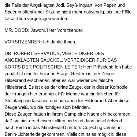
die Fälle der Angeklagten Jodl, Seyß-Inquart, von Papen und
Speer in öffentlicher Sitzung nicht mehr notwendig, bis ihre Fälle
tatsächlich vorgetragen werden.
MR. DODD: Jawohl, Herr Vorsitzender!
VORSITZENDER: Ich danke Ihnen.
DR. ROBERT SERVATIUS, VERTEIDIGER DES
ANGEKLAGTEN SAUCKEL, VERTEIDIGER FÜR DAS
KORPS DER POLITISCHEN LEITER: Herr Präsident! Ich habe
zunächst eine technische Frage. Gestern ist der Zeuge
Hildebrand erschienen, aber es war wieder der falsche
Hildebrand. Es ist dies der dritte Zeuge, der in dieser Komödie
der Irrungen hier erschien. Für Mende war ein falscher, für
Stothfang ein falscher, und nun auch für Hildebrand. Aber dieser
Zeuge weiß, wo die richtigen sich befinden.
Diese Zeugen hatten in ihrem Camp eine Nachricht bekommen,
daß sie hier erscheinen sollten und sind dann anschließend
nach Berlin in das Ministerial-Directors Collecting Center in
Berlin-Lichterfelde gekommen. Vielleicht ist es möglich, diese