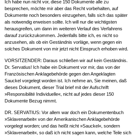
Ich habe nun nicht vor, diese 150 Dokumente alle zu
besprechen, möchte mir aber das Recht vorbehalten, auf
Dokumente noch besonders einzugehen, falls sich das später
als notwendig erweisen sollte. Ich will nur die wichtigsten
herausgreifen, um dann im weiteren Verlauf des Verfahrens
darauf zurückzukommen. Jedenfalls bitte ich, es nicht so
anzusehen, als ob ein Geständnis vorläge, wenn gegen ein
solches Dokument von mir jetzt nicht Einspruch erhoben wird.
VORSITZENDER: Daraus schließen wir auf kein Geständnis.
Dr. Servatius! Ich habe ein Dokument vor mir, das von der
Französischen Anklagebehörde gegen den Angeklagten
Sauckel vorgelegt worden ist. Ich nehme an, Sie meinen, daß
dieses Dokument, dieser Trial brief mit der Aufschrift
»Responsibilité Individuelle«, nicht auf jedes dieser 150
Dokumente Bezug nimmt.
DR. SERVATIUS: Vor allem war doch ein Dokumentenbuch
»Sklavenarbeit« von der Amerikanischen Anklagebehörde
vorgelegt worden; und das heißt nicht »Sauckel«, sondern
»Sklavenarbeit«, so daß ich nicht sagen kann, welche Teile sich