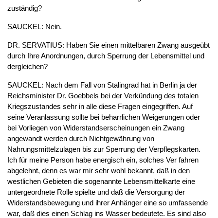
zuständig?
SAUCKEL: Nein.
DR. SERVATIUS: Haben Sie einen mittelbaren Zwang ausgeübt
durch Ihre Anordnungen, durch Sperrung der Lebensmittel und
dergleichen?
SAUCKEL: Nach dem Fall von Stalingrad hat in Berlin ja der
Reichsminister Dr. Goebbels bei der Verkündung des totalen
Kriegszustandes sehr in alle diese Fragen eingegriffen. Auf
seine Veranlassung sollte bei beharrlichen Weigerungen oder
bei Vorliegen von Widerstandserscheinungen ein Zwang
angewandt werden durch Nichtgewährung von
Nahrungsmittelzulagen bis zur Sperrung der Verpflegskarten.
Ich für meine Person habe energisch ein, solches Ver fahren
abgelehnt, denn es war mir sehr wohl bekannt, daß in den
westlichen Gebieten die sogenannte Lebensmittelkarte eine
untergeordnete Rolle spielte und daß die Versorgung der
Widerstandsbewegung und ihrer Anhänger eine so umfassende
war, daß dies einen Schlag ins Wasser bedeutete. Es sind also