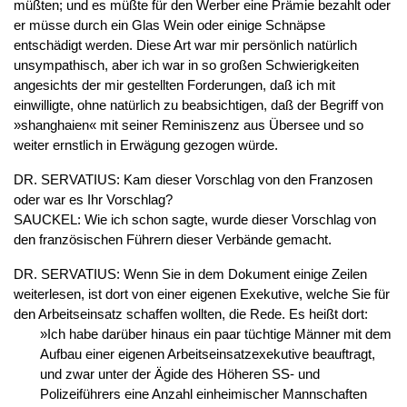
müßten; und es müßte für den Werber eine Prämie bezahlt oder
er müsse durch ein Glas Wein oder einige Schnäpse
entschädigt werden. Diese Art war mir persönlich natürlich
unsympathisch, aber ich war in so großen Schwierigkeiten
angesichts der mir gestellten Forderungen, daß ich mit
einwilligte, ohne natürlich zu beabsichtigen, daß der Begriff von
»shanghaien« mit seiner Reminiszenz aus Übersee und so
weiter ernstlich in Erwägung gezogen würde.
DR. SERVATIUS: Kam dieser Vorschlag von den Franzosen
oder war es Ihr Vorschlag?
SAUCKEL: Wie ich schon sagte, wurde dieser Vorschlag von
den französischen Führern dieser Verbände gemacht.
DR. SERVATIUS: Wenn Sie in dem Dokument einige Zeilen
weiterlesen, ist dort von einer eigenen Exekutive, welche Sie für
den Arbeitseinsatz schaffen wollten, die Rede. Es heißt dort:
»Ich habe darüber hinaus ein paar tüchtige Männer mit dem
Aufbau einer eigenen Arbeitseinsatzexekutive beauftragt,
und zwar unter der Ägide des Höheren SS- und
Polizeiführers eine Anzahl einheimischer Mannschaften