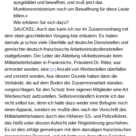
ausgebildet und bewaffnet, und muß jetzt das
Munitionsministerium noch um Bewaffnung für diese Leute
bitten.«
Wie erklären Sie sich dazu?
SAUCKEL: Auch das kann ich nur im Zusammenhang mit
dem eben geschilderten Vorgang klar erläutern. Es haben
damals ja schon viele Überfälle auf deutsche Dienststellen und
gemischte deutsch-französische Arbeitseinsatzdienststellen
stattgefunden. Der Leiter der Abteilung »Arbeitseinsatz beim
Militärbefehlshaber in Frankreich«, Präsident Dr. Ritter, war
ermordet worden, eine
Anzahl von Werbestellen überfallen
[11]
und zerstört worden. Aus diesem Grunde haben dann die
Verbände, die auf dem Boden der Zusammenarbeit standen,
vorgeschlagen, für den Schutz ihrer eigenen Mitglieder eine Art
Werbeschutz aufzustellen. Selbstverständlich konnte ich das
nicht selbst tun, denn ich hatte dazu weder eine Befugnis noch
einen Apparat, sondern es mußte dies nach der Vorschrift des
Militärbefehlshabers durch den Höheren SS- und Polizeiführer,
das heißt unter dessen Aufsicht oder Registrierung geschehen.
Es ist dies erfolgt gemeinsam mit dem damaligen französischen