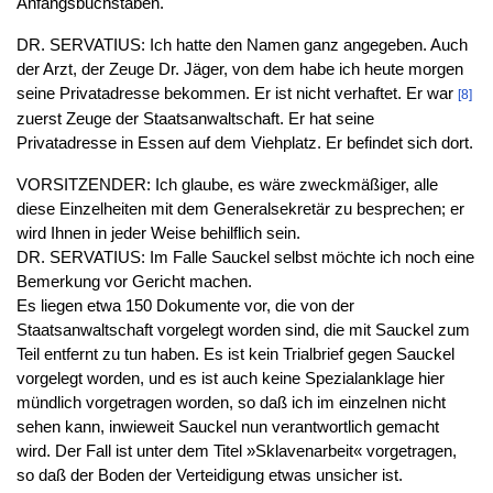
Anfangsbuchstaben.
DR. SERVATIUS: Ich hatte den Namen ganz angegeben. Auch
der Arzt, der Zeuge Dr. Jäger, von dem habe ich heute morgen
seine Privatadresse bekommen. Er ist nicht verhaftet. Er war
[8]
zuerst Zeuge der Staatsanwaltschaft. Er hat seine
Privatadresse in Essen auf dem Viehplatz. Er befindet sich dort.
VORSITZENDER: Ich glaube, es wäre zweckmäßiger, alle
diese Einzelheiten mit dem Generalsekretär zu besprechen; er
wird Ihnen in jeder Weise behilflich sein.
DR. SERVATIUS: Im Falle Sauckel selbst möchte ich noch eine
Bemerkung vor Gericht machen.
Es liegen etwa 150 Dokumente vor, die von der
Staatsanwaltschaft vorgelegt worden sind, die mit Sauckel zum
Teil entfernt zu tun haben. Es ist kein Trialbrief gegen Sauckel
vorgelegt worden, und es ist auch keine Spezialanklage hier
mündlich vorgetragen worden, so daß ich im einzelnen nicht
sehen kann, inwieweit Sauckel nun verantwortlich gemacht
wird. Der Fall ist unter dem Titel »Sklavenarbeit« vorgetragen,
so daß der Boden der Verteidigung etwas unsicher ist.