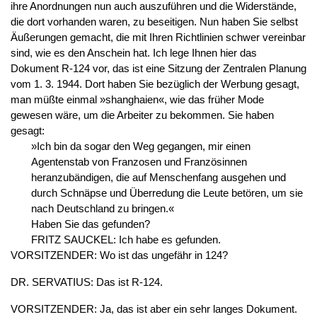
ihre Anordnungen nun auch auszuführen und die Widerstände,
die dort vorhanden waren, zu beseitigen. Nun haben Sie selbst
Äußerungen gemacht, die mit Ihren Richtlinien schwer vereinbar
sind, wie es den Anschein hat. Ich lege Ihnen hier das
Dokument R-124 vor, das ist eine Sitzung der Zentralen Planung
vom 1. 3. 1944. Dort haben Sie bezüglich der Werbung gesagt,
man müßte einmal »shanghaien«, wie das früher Mode
gewesen wäre, um die Arbeiter zu bekommen. Sie haben
gesagt:
»Ich bin da sogar den Weg gegangen, mir einen
Agentenstab von Franzosen und Französinnen
heranzubändigen, die auf Menschenfang ausgehen und
durch Schnäpse und Überredung die Leute betören, um sie
nach Deutschland zu bringen.«
Haben Sie das gefunden?
FRITZ SAUCKEL: Ich habe es gefunden.
VORSITZENDER: Wo ist das ungefähr in 124?
DR. SERVATIUS: Das ist R-124.
VORSITZENDER: Ja, das ist aber ein sehr langes Dokument.