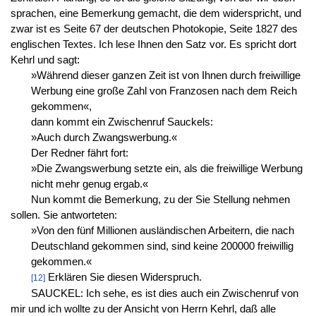
sprachen, eine Bemerkung gemacht, die dem widerspricht, und
zwar ist es Seite 67 der deutschen Photokopie, Seite 1827 des
englischen Textes. Ich lese Ihnen den Satz vor. Es spricht dort
Kehrl und sagt:
»Während dieser ganzen Zeit ist von Ihnen durch freiwillige
Werbung eine große Zahl von Franzosen nach dem Reich
gekommen«,
dann kommt ein Zwischenruf Sauckels:
»Auch durch Zwangswerbung.«
Der Redner fährt fort:
»Die Zwangswerbung setzte ein, als die freiwillige Werbung
nicht mehr genug ergab.«
Nun kommt die Bemerkung, zu der Sie Stellung nehmen
sollen. Sie antworteten:
»Von den fünf Millionen ausländischen Arbeitern, die nach
Deutschland gekommen sind, sind keine 200000 freiwillig
gekommen.«
Erklären Sie diesen Widerspruch.
[12]
SAUCKEL: Ich sehe, es ist dies auch ein Zwischenruf von
mir und ich wollte zu der Ansicht von Herrn Kehrl, daß alle