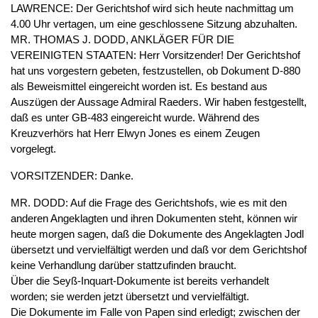
LAWRENCE: Der Gerichtshof wird sich heute nachmittag um
4.00 Uhr vertagen, um eine geschlossene Sitzung abzuhalten.
MR. THOMAS J. DODD, ANKLÄGER FÜR DIE
VEREINIGTEN STAATEN: Herr Vorsitzender! Der Gerichtshof
hat uns vorgestern gebeten, festzustellen, ob Dokument D-880
als Beweismittel eingereicht worden ist. Es bestand aus
Auszügen der Aussage Admiral Raeders. Wir haben festgestellt,
daß es unter GB-483 eingereicht wurde. Während des
Kreuzverhörs hat Herr Elwyn Jones es einem Zeugen
vorgelegt.
VORSITZENDER: Danke.
MR. DODD: Auf die Frage des Gerichtshofs, wie es mit den
anderen Angeklagten und ihren Dokumenten steht, können wir
heute morgen sagen, daß die Dokumente des Angeklagten Jodl
übersetzt und vervielfältigt werden und daß vor dem Gerichtshof
keine Verhandlung darüber stattzufinden braucht.
Über die Seyß-Inquart-Dokumente ist bereits verhandelt
worden; sie werden jetzt übersetzt und vervielfältigt.
Die Dokumente im Falle von Papen sind erledigt; zwischen der