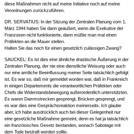
diese Maßnahmen nicht auf meine Initiative noch auf meine
Verordnungen zurückzuführen.
DR. SERVATIUS: In der Sitzung der Zentralen Planung vom 1.
März 1944 haben Sie dann geäußert, wenn die Exekutive der
Franzosen nicht funktionierte, dann müßte man mal einen
Präfekten an die Mauer stellen.
Halten Sie das noch für einen gesetzlich zulässigen Zwang?
SAUCKEL: Es ist dies eine ähnliche drastische Äußerung in der
Zentralen Planung, der nie eine dienstliche Weisung oder auch
nur eine amtliche Beeinflussung meiner Seite tatsächlich gefolgt
ist. Es war so, daß mir gemeldet worden war, daß in Frankreich
in einigen Departements die verantwortlichen Präfekten oder
Chefs die Widerstandsbewegung außerordentlich unterstützten.
Es waren Dammstrecken gesprengt, Brücken gesprengt, und
es war dies eine Gesprächsreaktion meinerseits. Ich glaube
aber, ich habe ausdrücklich auch bei dieser Gelegenheit nur
eine gesetzliche Maßnahme gemeint, denn es hat ja tatsächlich
ein französisches Gesetz bestanden, wonach Sabotage mit
dem Tode bestraft werden sollte.