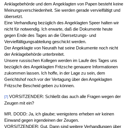
Anklagebehörde und dem Angeklagten von Papen besteht keine
Meinungsverschiedenheit. Sie werden gerade vervielfältigt und
übersetzt.
Eine Verhandlung bezüglich des Angeklagten Speer halten wir
nicht für notwendig. Ich erwarte, daß die Dokumente heute
gegen Ende des Tages an die Übersetzungs- und
Vervielfältigungsabteilung geschickt werden.
Der Angeklagte von Neurath hat seine Dokumente noch nicht
der Anklagebehörde unterbreitet.
Unsere russischen Kollegen werden im Laufe des Tages uns
bezüglich des Angeklagten Fritzsche genauere Informationen
zukommen lassen. Ich hoffe, in der Lage zu sein, dem
Gerichtshof noch vor der Vertagung über den Angeklagten
Fritzsche Bescheid geben zu können.
VORSITZENDER: Schließt das auch alle Fragen wegen der
[7]
Zeugen mit ein?
MR. DODD: Ja, ich glaube; wenigstens erheben wir keinen
Einwand gegen irgendeinen der Zeugen.
VORSITZENDER: Gut. Dann sind weitere Verhandlungen über