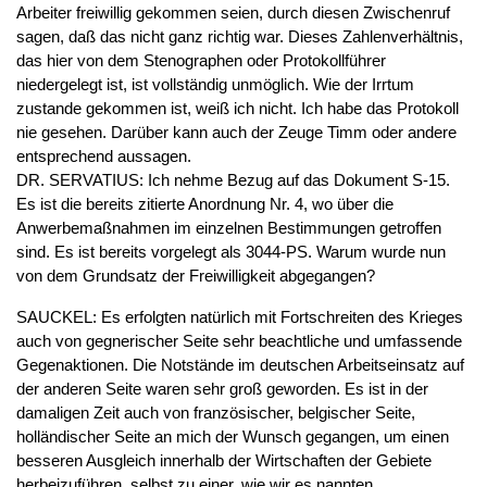
Arbeiter freiwillig gekommen seien, durch diesen Zwischenruf
sagen, daß das nicht ganz richtig war. Dieses Zahlenverhältnis,
das hier von dem Stenographen oder Protokollführer
niedergelegt ist, ist vollständig unmöglich. Wie der Irrtum
zustande gekommen ist, weiß ich nicht. Ich habe das Protokoll
nie gesehen. Darüber kann auch der Zeuge Timm oder andere
entsprechend aussagen.
DR. SERVATIUS: Ich nehme Bezug auf das Dokument S-15.
Es ist die bereits zitierte Anordnung Nr. 4, wo über die
Anwerbemaßnahmen im einzelnen Bestimmungen getroffen
sind. Es ist bereits vorgelegt als 3044-PS. Warum wurde nun
von dem Grundsatz der Freiwilligkeit abgegangen?
SAUCKEL: Es erfolgten natürlich mit Fortschreiten des Krieges
auch von gegnerischer Seite sehr beachtliche und umfassende
Gegenaktionen. Die Notstände im deutschen Arbeitseinsatz auf
der anderen Seite waren sehr groß geworden. Es ist in der
damaligen Zeit auch von französischer, belgischer Seite,
holländischer Seite an mich der Wunsch gegangen, um einen
besseren Ausgleich innerhalb der Wirtschaften der Gebiete
herbeizuführen, selbst zu einer, wie wir es nannten,