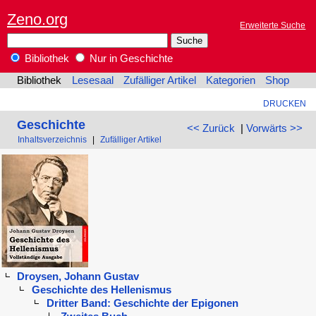
Zeno.org
Erweiterte Suche
Bibliothek
Nur in Geschichte
Bibliothek
Lesesaal
Zufälliger Artikel
Kategorien
Shop
DRUCKEN
Geschichte
<< Zurück
|
Vorwärts >>
Inhaltsverzeichnis
|
Zufälliger Artikel
Droysen, Johann Gustav
Geschichte des Hellenismus
Dritter Band: Geschichte der Epigonen