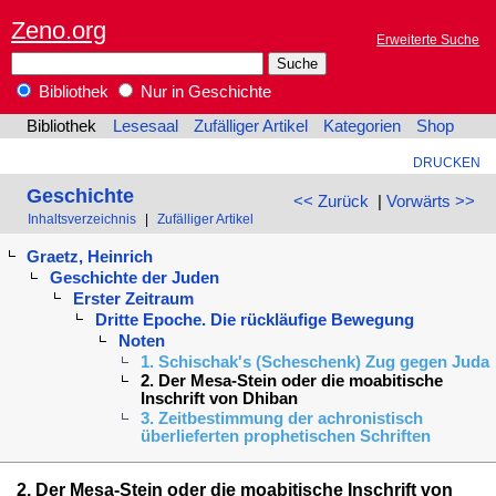
Zeno.org
Erweiterte Suche
Bibliothek
Nur in Geschichte
Bibliothek
Lesesaal
Zufälliger Artikel
Kategorien
Shop
DRUCKEN
Geschichte
<< Zurück
|
Vorwärts >>
Inhaltsverzeichnis
|
Zufälliger Artikel
Graetz, Heinrich
Geschichte der Juden
Erster Zeitraum
Dritte Epoche. Die rückläufige Bewegung
Noten
1. Schischak's (Scheschenk) Zug gegen Juda
2. Der Mesa-Stein oder die moabitische
Inschrift von Dhiban
3. Zeitbestimmung der achronistisch
überlieferten prophetischen Schriften
2. Der Mesa-Stein oder die moabitische Inschrift von