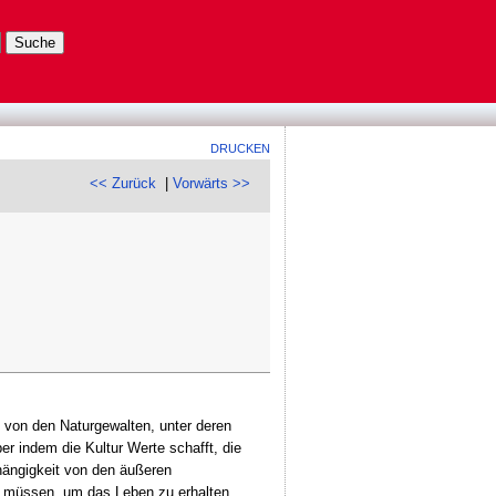
DRUCKEN
<< Zurück
|
Vorwärts >>
von den Naturgewalten, unter deren
er indem die Kultur Werte schafft, die
hängigkeit von den äußeren
n müssen, um das Leben zu erhalten