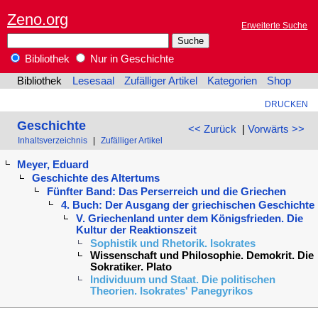
Zeno.org
Erweiterte Suche
Bibliothek
Nur in Geschichte
Bibliothek
Lesesaal
Zufälliger Artikel
Kategorien
Shop
DRUCKEN
Geschichte
<< Zurück
|
Vorwärts >>
Inhaltsverzeichnis
|
Zufälliger Artikel
Meyer, Eduard
Geschichte des Altertums
Fünfter Band: Das Perserreich und die Griechen
4. Buch: Der Ausgang der griechischen Geschichte
V. Griechenland unter dem Königsfrieden. Die
Kultur der Reaktionszeit
Sophistik und Rhetorik. Isokrates
Wissenschaft und Philosophie. Demokrit. Die
Sokratiker. Plato
Individuum und Staat. Die politischen
Theorien. Isokrates' Panegyrikos