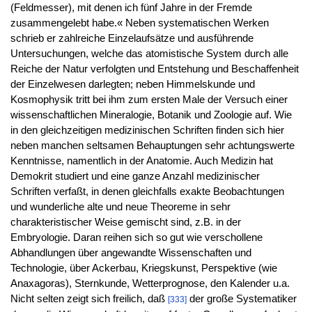
(Feldmesser), mit denen ich fünf Jahre in der Fremde
zusammengelebt habe.« Neben systematischen Werken
schrieb er zahlreiche Einzelaufsätze und ausführende
Untersuchungen, welche das atomistische System durch alle
Reiche der Natur verfolgten und Entstehung und Beschaffenheit
der Einzelwesen darlegten; neben Himmelskunde und
Kosmophysik tritt bei ihm zum ersten Male der Versuch einer
wissenschaftlichen Mineralogie, Botanik und Zoologie auf. Wie
in den gleichzeitigen medizinischen Schriften finden sich hier
neben manchen seltsamen Behauptungen sehr achtungswerte
Kenntnisse, namentlich in der Anatomie. Auch Medizin hat
Demokrit studiert und eine ganze Anzahl medizinischer
Schriften verfaßt, in denen gleichfalls exakte Beobachtungen
und wunderliche alte und neue Theoreme in sehr
charakteristischer Weise gemischt sind, z.B. in der
Embryologie. Daran reihen sich so gut wie verschollene
Abhandlungen über angewandte Wissenschaften und
Technologie, über Ackerbau, Kriegskunst, Perspektive (wie
Anaxagoras), Sternkunde, Wetterprognose, den Kalender u.a.
Nicht selten zeigt sich freilich, daß
der große Systematiker
[333]