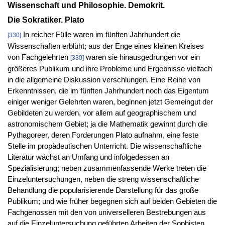
Wissenschaft und Philosophie. Demokrit.
Die Sokratiker. Plato
In reicher Fülle waren im fünften Jahrhundert die
[330]
Wissenschaften erblüht; aus der Enge eines kleinen Kreises
von Fachgelehrten
waren sie hinausgedrungen vor ein
[330]
größeres Publikum und ihre Probleme und Ergebnisse vielfach
in die allgemeine Diskussion verschlungen. Eine Reihe von
Erkenntnissen, die im fünften Jahrhundert noch das Eigentum
einiger weniger Gelehrten waren, beginnen jetzt Gemeingut der
Gebildeten zu werden, vor allem auf geographischem und
astronomischem Gebiet; ja die Mathematik gewinnt durch die
Pythagoreer, deren Forderungen Plato aufnahm, eine feste
Stelle im propädeutischen Unterricht. Die wissenschaftliche
Literatur wächst an Umfang und infolgedessen an
Spezialisierung; neben zusammenfassende Werke treten die
Einzeluntersuchungen, neben die streng wissenschaftliche
Behandlung die popularisierende Darstellung für das große
Publikum; und wie früher begegnen sich auf beiden Gebieten die
Fachgenossen mit den von universelleren Bestrebungen aus
auf die Einzeluntersuchung geführten Arbeiten der Sophisten