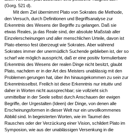
(Gorg. 521 d).
Mit dem Ziel übernimmt Plato von Sokrates die Methode,
den Versuch, durch Definitionen und Begriffsanalyse zur
Erkenntnis des Wesens der Begriffe zu gelangen. Daß sie
etwas Reales, ja das Reale sind, der absolute Maßstab aller
Einzelerscheinungen und aller menschlichen Urteile, davon ist
Plato ebenso fest überzeugt wie Sokrates. Aber während
Sokrates immer der unermüdlich Suchende geblieben ist, der so
scharf wie möglich ausspricht, daß er eine positiv formulierbare
Erkenntnis des Wesens der realen Dinge nicht besitzt, glaubt
Plato, nachdem er in der Art des Meisters unablässig mit den
Problemen gerungen hat, über ihn hinausgekommen zu sein zur
Erkenntnisselbst. Freilich ist diese Erkenntnis nur intuitiv und
daher in Worten nicht aussprechbar; sie vollzieht sich
unmittelbar in der Seele selbst durch Anschauen der ewigen
Begriffe, der Urgestalten (Ideen) der Dinge, von denen alle
Erscheinungsformen in dieser Welt nur ein unvollkommenes
Abbild sind. In begeisterten Worten, wie im Taumel des
Rausches oder der Verzückung einer Vision, schildert Plato im
Symposion, wie aus der unablässigen Versenkung in die