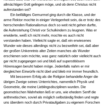
allmächtigen Gott gelingen möge, und ob denn Christus nicht
auferstanden sei?
Ein beifälliges Gemurmel ging durch die Klasse, und der
arme Rektor mochte in einiger Verlegenheit sein, da er trotz des
herrschenden Rationalismus doch so weit nicht gehen durfte,
die Auferstehung Christi vor Schulkindern zu leugnen. Was er
erwiderte, weiß ich nicht mehr, mochte es auch nicht
verstanden haben. Vielleicht sagte er, daß ein erwiesenes
Wunder wie dieses allerdings nicht zu bezweifeln sei, daß aber
der großen Unkenntnis alter Zeiten manches als Wunder
erschienen sein möchte, was ganz natürlich oder vielleicht auch
gar nicht zugegangen sei und bloß auf superstitiösem
Hörensagen beruht haben möge. Jedenfalls nahm er mir
dergleichen Einwürfe nicht übel und blieb mir immer freundlich.
Mit besserem Erfolg als die Religion behandelte Anger die
übrigen Zweige seines Unterrichtes, namentlich Physik und
Geometrie, die meine Lieblingsdisziplinen wurden. Die
geometrischen Wahrheiten ließ er uns, wie ehedem Senff die
arithmetischen, soviel als möglich selbständig finden und regte
uns überdem noch durch Privataufgaben zu eigenem Forschen