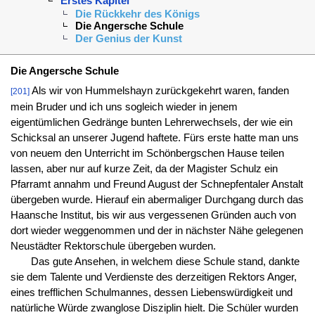
Erstes Kapitel
Die Rückkehr des Königs
Die Angersche Schule
Der Genius der Kunst
Die Angersche Schule
Als wir von Hummelshayn zurückgekehrt waren, fanden
[201]
mein Bruder und ich uns sogleich wieder in jenem
eigentümlichen Gedränge bunten Lehrerwechsels, der wie ein
Schicksal an unserer Jugend haftete. Fürs erste hatte man uns
von neuem den Unterricht im Schönbergschen Hause teilen
lassen, aber nur auf kurze Zeit, da der Magister Schulz ein
Pfarramt annahm und Freund August der Schnepfentaler Anstalt
übergeben wurde. Hierauf ein abermaliger Durchgang durch das
Haansche Institut, bis wir aus vergessenen Gründen auch von
dort wieder weggenommen und der in nächster Nähe gelegenen
Neustädter Rektorschule übergeben wurden.
Das gute Ansehen, in welchem diese Schule stand, dankte
sie dem Talente und Verdienste des derzeitigen Rektors Anger,
eines trefflichen Schulmannes, dessen Liebenswürdigkeit und
natürliche Würde zwanglose Disziplin hielt. Die Schüler wurden