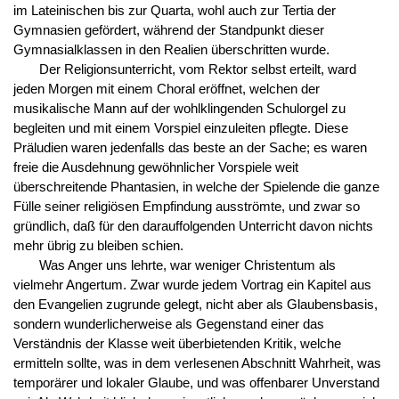
im Lateinischen bis zur Quarta, wohl auch zur Tertia der
Gymnasien gefördert, während der Standpunkt dieser
Gymnasialklassen in den Realien überschritten wurde.
Der Religionsunterricht, vom Rektor selbst erteilt, ward
jeden Morgen mit einem Choral eröffnet, welchen der
musikalische Mann auf der wohlklingenden Schulorgel zu
begleiten und mit einem Vorspiel einzuleiten pflegte. Diese
Präludien waren jedenfalls das beste an der Sache; es waren
freie die Ausdehnung gewöhnlicher Vorspiele weit
überschreitende Phantasien, in welche der Spielende die ganze
Fülle seiner religiösen Empfindung ausströmte, und zwar so
gründlich, daß für den darauffolgenden Unterricht davon nichts
mehr übrig zu bleiben schien.
Was Anger uns lehrte, war weniger Christentum als
vielmehr Angertum. Zwar wurde jedem Vortrag ein Kapitel aus
den Evangelien zugrunde gelegt, nicht aber als Glaubensbasis,
sondern wunderlicherweise als Gegenstand einer das
Verständnis der Klasse weit überbietenden Kritik, welche
ermitteln sollte, was in dem verlesenen Abschnitt Wahrheit, was
temporärer und lokaler Glaube, und was offenbarer Unverstand