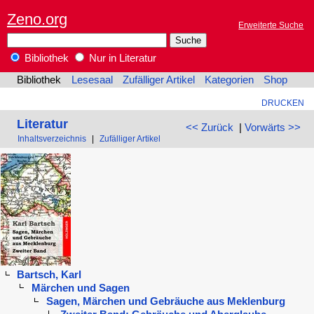
Zeno.org
Erweiterte Suche
Bibliothek
Nur in Literatur
Bibliothek
Lesesaal
Zufälliger Artikel
Kategorien
Shop
DRUCKEN
Literatur
<< Zurück
|
Vorwärts >>
Inhaltsverzeichnis
|
Zufälliger Artikel
Bartsch, Karl
Märchen und Sagen
Sagen, Märchen und Gebräuche aus Meklenburg