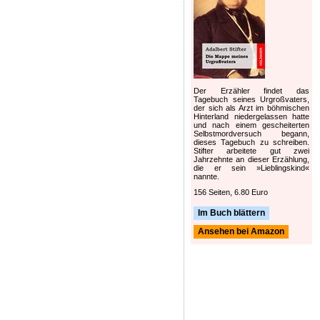
Der Erzähler findet das
Tagebuch seines Urgroßvaters,
der sich als Arzt im böhmischen
Hinterland niedergelassen hatte
und nach einem gescheiterten
Selbstmordversuch begann,
dieses Tagebuch zu schreiben.
Stifter arbeitete gut zwei
Jahrzehnte an dieser Erzählung,
die er sein »Lieblingskind«
nannte.
156 Seiten, 6.80 Euro
Im Buch blättern
Ansehen bei Amazon