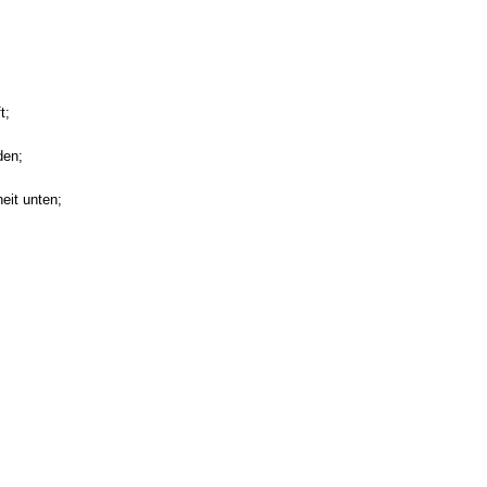
t;
den;
eit unten;