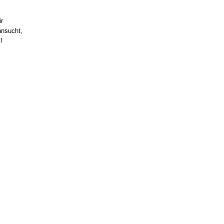
r
nsucht,
!