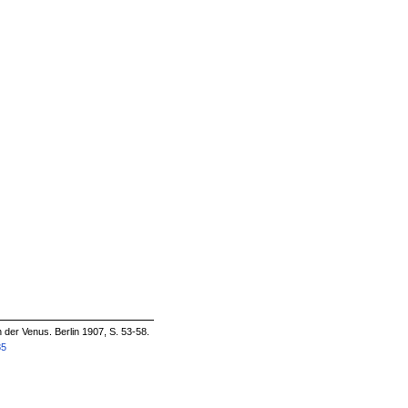
der Venus. Berlin 1907, S. 53-58.
85