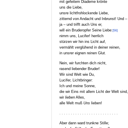
mit gefeitem Diademe krönte
uns die Liebe,
unsre lichtfrohlockende Liebe,
zitternd von Andacht und Inbrunst! Und –
ja – und trifft auch Uns er,
will ein Bruderopfer Seine Liebe:
[56]
nimm uns, Lucifer! herrlich
stürzen wir hin ins Licht auf,
vermählt verglühend in deiner reinen,
in unsrer eignen reinen Glut.
Nein, wir furchten dich nicht,
rasend liebender Bruder!
Wir sind Welt wie Du,
Lucifer, Lichtbringer:
Ich und meine Sonne,
die wir Eins mit allem Licht der Welt sind,
wir
lieben
Alles,
alle Welt muß
Uns
lieben!
. . . . . . . . . . . . . . . . . . . . . . . . . .
Aber dann ward trunkne Stille;