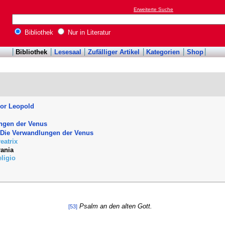
Erweiterte Suche
Bibliothek
Nur in Literatur
Bibliothek
Lesesaal
Zufälliger Artikel
Kategorien
Shop
dor Leopold
ngen der Venus
 Die Verwandlungen der Venus
eatrix
ania
ligio
Psalm an den alten Gott.
[53]