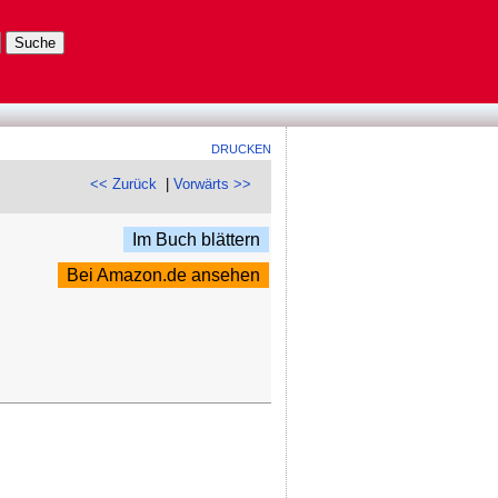
DRUCKEN
<< Zurück
|
Vorwärts >>
Im Buch blättern
Bei Amazon.de ansehen