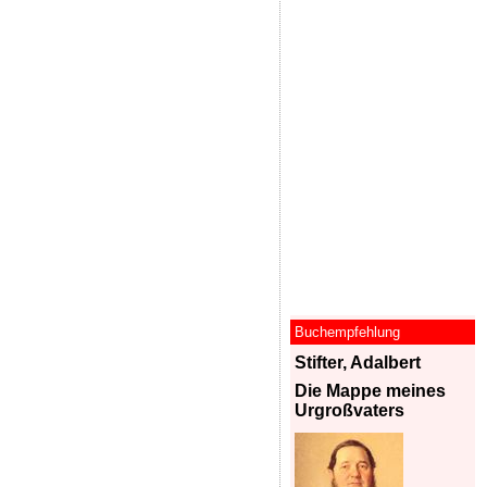
Buchempfehlung
Stifter, Adalbert
Die Mappe meines
Urgroßvaters