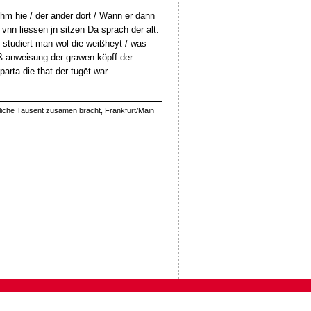
t jhm hie / der ander dort / Wann er dann
 vnn liessen jn sitzen Da sprach der alt:
n studiert man wol die weißheyt / was
uß anweisung der grawen köpff der
arta die that der tugēt war.
Etliche Tausent zusamen bracht, Frankfurt/Main