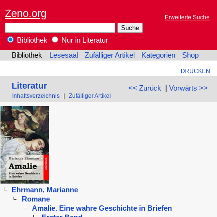
Zeno.org
Erweiterte Suche
Bibliothek
Nur in Literatur
Bibliothek
Lesesaal
Zufälliger Artikel
Kategorien
Shop
DRUCKEN
Literatur
<< Zurück
|
Vorwärts >>
Inhaltsverzeichnis
|
Zufälliger Artikel
Ehrmann, Marianne
Romane
Amalie. Eine wahre Geschichte in Briefen