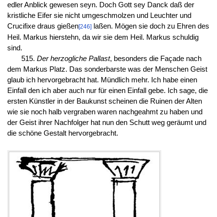
edler Anblick gewesen seyn. Doch Gott sey Danck daß der
kristliche Eifer sie nicht umgeschmolzen und Leuchter und
Crucifixe draus gießen
laßen. Mögen sie doch zu Ehren des
[246]
Heil. Markus hierstehn, da wir sie dem Heil. Markus schuldig
sind.
515.
Der herzogliche Pallast
, besonders die Façade nach
dem Markus Platz. Das sonderbarste was der Menschen Geist
glaub ich hervorgebracht hat. Mündlich mehr. Ich habe einen
Einfall den ich aber auch nur für einen Einfall gebe. Ich sage, die
ersten Künstler in der Baukunst scheinen die Ruinen der Alten
wie sie noch halb vergraben waren nachgeahmt zu haben und
der Geist ihrer Nachfolger hat nun den Schutt weg geräumt und
die schöne Gestalt hervorgebracht.