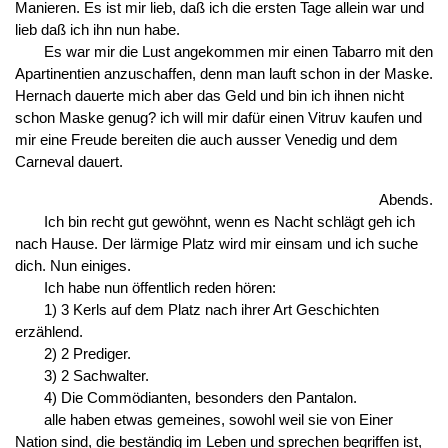
Manieren. Es ist mir lieb, daß ich die ersten Tage allein war und
lieb daß ich ihn nun habe.
Es war mir die Lust angekommen mir einen Tabarro mit den
Apartinentien anzuschaffen, denn man lauft schon in der Maske.
Hernach dauerte mich aber das Geld und bin ich ihnen nicht
schon Maske genug? ich will mir dafür einen Vitruv kaufen und
mir eine Freude bereiten die auch ausser Venedig und dem
Carneval dauert.
Abends.
Ich bin recht gut gewöhnt, wenn es Nacht schlägt geh ich
nach Hause. Der lärmige Platz wird mir einsam und ich suche
dich. Nun einiges.
Ich habe nun öffentlich reden hören:
1) 3 Kerls auf dem Platz nach ihrer Art Geschichten
erzählend.
2) 2 Prediger.
3) 2 Sachwalter.
4) Die Commödianten, besonders den Pantalon.
alle haben etwas gemeines, sowohl weil sie von Einer
Nation sind, die beständig im Leben und sprechen begriffen ist,