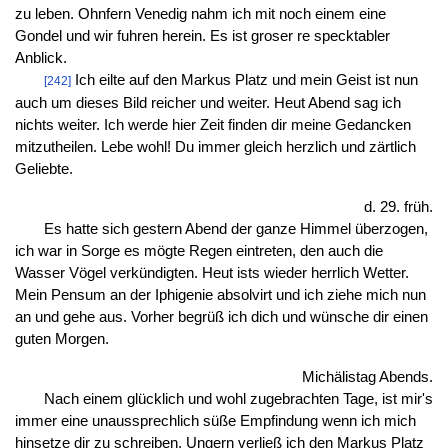
zu leben. Ohnfern Venedig nahm ich mit noch einem eine
Gondel und wir fuhren herein. Es ist groser re specktabler
Anblick.
Ich eilte auf den Markus Platz und mein Geist ist nun
[242]
auch um dieses Bild reicher und weiter. Heut Abend sag ich
nichts weiter. Ich werde hier Zeit finden dir meine Gedancken
mitzutheilen. Lebe wohl! Du immer gleich herzlich und zärtlich
Geliebte.
d. 29. früh.
Es hatte sich gestern Abend der ganze Himmel überzogen,
ich war in Sorge es mögte Regen eintreten, den auch die
Wasser Vögel verkündigten. Heut ists wieder herrlich Wetter.
Mein Pensum an der Iphigenie absolvirt und ich ziehe mich nun
an und gehe aus. Vorher begrüß ich dich und wünsche dir einen
guten Morgen.
Michälistag Abends.
Nach einem glücklich und wohl zugebrachten Tage, ist mir's
immer eine unaussprechlich süße Empfindung wenn ich mich
hinsetze dir zu schreiben. Ungern verließ ich den Markus Platz