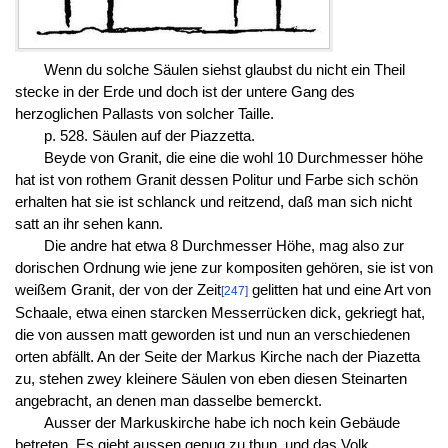
Wenn du solche Säulen siehst glaubst du nicht ein Theil
stecke in der Erde und doch ist der untere Gang des
herzoglichen Pallasts von solcher Taille.
p. 528. Säulen auf der Piazzetta.
Beyde von Granit, die eine die wohl 10 Durchmesser höhe
hat ist von rothem Granit dessen Politur und Farbe sich schön
erhalten hat sie ist schlanck und reitzend, daß man sich nicht
satt an ihr sehen kann.
Die andre hat etwa 8 Durchmesser Höhe, mag also zur
dorischen Ordnung wie jene zur kompositen gehören, sie ist von
weißem Granit, der von der Zeit
gelitten hat und eine Art von
[247]
Schaale, etwa einen starcken Messerrücken dick, gekriegt hat,
die von aussen matt geworden ist und nun an verschiedenen
orten abfällt. An der Seite der Markus Kirche nach der Piazetta
zu, stehen zwey kleinere Säulen von eben diesen Steinarten
angebracht, an denen man dasselbe bemerckt.
Ausser der Markuskirche habe ich noch kein Gebäude
betreten. Es giebt aussen genug zu thun, und das Volk