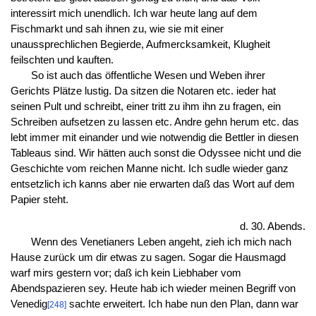
interessirt mich unendlich. Ich war heute lang auf dem
Fischmarkt und sah ihnen zu, wie sie mit einer
unaussprechlichen Begierde, Aufmercksamkeit, Klugheit
feilschten und kauften.
So ist auch das öffentliche Wesen und Weben ihrer
Gerichts Plätze lustig. Da sitzen die Notaren etc. ieder hat
seinen Pult und schreibt, einer tritt zu ihm ihn zu fragen, ein
Schreiben aufsetzen zu lassen etc. Andre gehn herum etc. das
lebt immer mit einander und wie notwendig die Bettler in diesen
Tableaus sind. Wir hätten auch sonst die Odyssee nicht und die
Geschichte vom reichen Manne nicht. Ich sudle wieder ganz
entsetzlich ich kanns aber nie erwarten daß das Wort auf dem
Papier steht.
d. 30. Abends.
Wenn des Venetianers Leben angeht, zieh ich mich nach
Hause zurück um dir etwas zu sagen. Sogar die Hausmagd
warf mirs gestern vor; daß ich kein Liebhaber vom
Abendspazieren sey. Heute hab ich wieder meinen Begriff von
Venedig
sachte erweitert. Ich habe nun den Plan, dann war
[248]