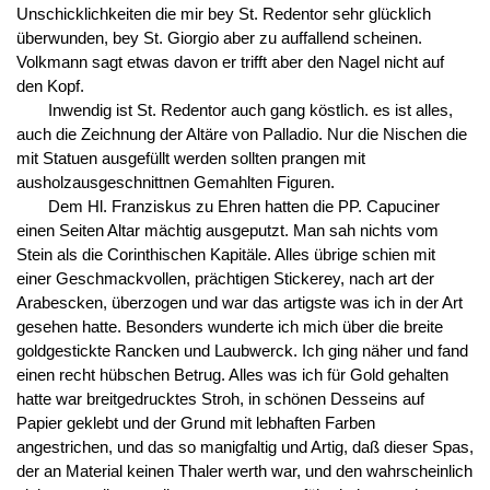
Unschicklichkeiten die mir bey St. Redentor sehr glücklich
überwunden, bey St. Giorgio aber zu auffallend scheinen.
Volkmann sagt etwas davon er trifft aber den Nagel nicht auf
den Kopf.
Inwendig ist St. Redentor auch gang köstlich. es ist alles,
auch die Zeichnung der Altäre von Palladio. Nur die Nischen die
mit Statuen ausgefüllt werden sollten prangen mit
ausholzausgeschnittnen Gemahlten Figuren.
Dem Hl. Franziskus zu Ehren hatten die PP. Capuciner
einen Seiten Altar mächtig ausgeputzt. Man sah nichts vom
Stein als die Corinthischen Kapitäle. Alles übrige schien mit
einer Geschmackvollen, prächtigen Stickerey, nach art der
Arabescken, überzogen und war das artigste was ich in der Art
gesehen hatte. Besonders wunderte ich mich über die breite
goldgestickte Rancken und Laubwerck. Ich ging näher und fand
einen recht hübschen Betrug. Alles was ich für Gold gehalten
hatte war breitgedrucktes Stroh, in schönen Desseins auf
Papier geklebt und der Grund mit lebhaften Farben
angestrichen, und das so manigfaltig und Artig, daß dieser Spas,
der an Material keinen Thaler werth war, und den wahrscheinlich