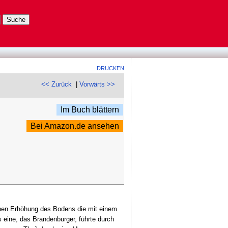
DRUCKEN
<< Zurück
|
Vorwärts >>
Im Buch blättern
Bei Amazon.de ansehen
einen Erhöhung des Bodens die mit einem
 eine, das Brandenburger, führte durch