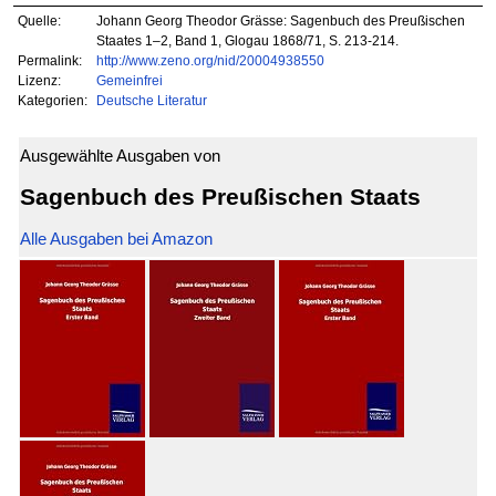
Quelle:
Johann Georg Theodor Grässe: Sagenbuch des Preußischen
Staates 1–2, Band 1, Glogau 1868/71, S. 213-214.
Permalink:
http://www.zeno.org/nid/20004938550
Lizenz:
Gemeinfrei
Kategorien:
Deutsche Literatur
Ausgewählte Ausgaben von
Sagenbuch des Preußischen Staats
Alle Ausgaben bei Amazon