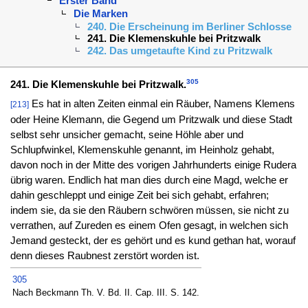
Erster Band
Die Marken
240. Die Erscheinung im Berliner Schlosse
241. Die Klemenskuhle bei Pritzwalk
242. Das umgetaufte Kind zu Pritzwalk
305
241. Die Klemenskuhle bei Pritzwalk.
Es hat in alten Zeiten einmal ein Räuber, Namens Klemens
[213]
oder Heine Klemann, die Gegend um Pritzwalk und diese Stadt
selbst sehr unsicher gemacht, seine Höhle aber und
Schlupfwinkel, Klemenskuhle genannt, im Heinholz gehabt,
davon noch in der Mitte des vorigen Jahrhunderts einige Rudera
übrig waren. Endlich hat man dies durch eine Magd, welche er
dahin geschleppt und einige Zeit bei sich gehabt, erfahren;
indem sie, da sie den Räubern schwören müssen, sie nicht zu
verrathen, auf Zureden es einem Ofen gesagt, in welchen sich
Jemand gesteckt, der es gehört und es kund gethan hat, worauf
denn dieses Raubnest zerstört worden ist.
305
Nach Beckmann Th. V. Bd. II. Cap. III. S. 142.