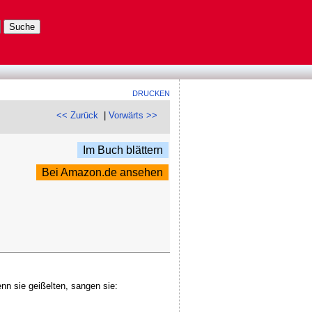
DRUCKEN
<< Zurück
|
Vorwärts >>
Im Buch blättern
Bei Amazon.de ansehen
nn sie geißelten, sangen sie: