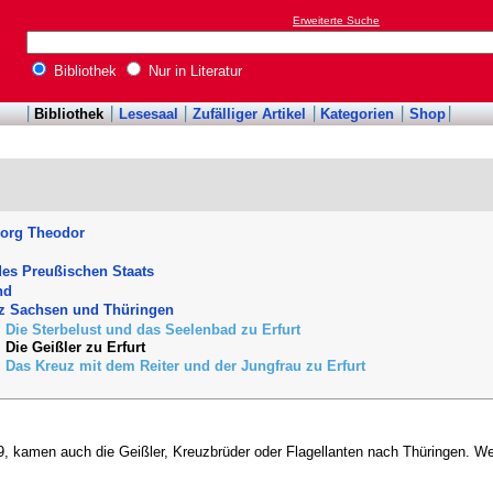
Erweiterte Suche
Bibliothek
Nur in Literatur
Bibliothek
Lesesaal
Zufälliger Artikel
Kategorien
Shop
eorg Theodor
es Preußischen Staats
nd
z Sachsen und Thüringen
. Die Sterbelust und das Seelenbad zu Erfurt
 Die Geißler zu Erfurt
. Das Kreuz mit dem Reiter und der Jungfrau zu Erfurt
, kamen auch die Geißler, Kreuzbrüder oder Flagellanten nach Thüringen. We