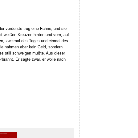
der vorderste trug eine Fahne, und sie
it weißen Kreuzen hinten und vorn, auf
ren, zweimal des Tages und einmal des
Sie nahmen aber kein Geld, sondern
es still schweigen mußte. Aus dieser
rbrannt. Er sagte zwar, er wolle nach