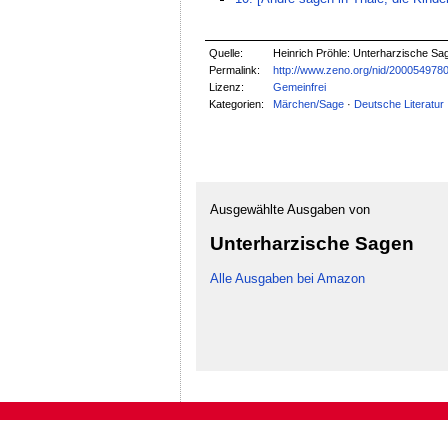
Quelle:
Heinrich Pröhle: Unterharzische Sa
Permalink:
http://www.zeno.org/nid/200054978
Lizenz:
Gemeinfrei
Kategorien:
Märchen/Sage
·
Deutsche Literatur
Ausgewählte Ausgaben von
Unterharzische Sagen
Alle Ausgaben bei Amazon