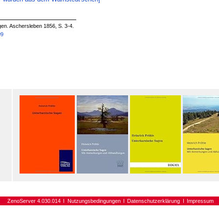
gen. Aschersleben 1856, S. 3-4.
09
ZenoServer 4.030.014
Nutzungsbedingungen
Datenschutzerklärung
Impressum