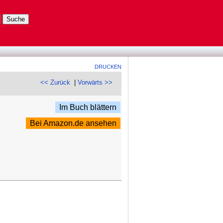
DRUCKEN
<< Zurück
|
Vorwärts >>
Im Buch blättern
Bei Amazon.de ansehen