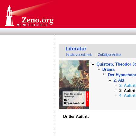
Literatur
Inhaltsverzeichnis
|
Zufälliger Artikel
Quistorp, Theodor 
Drama
Der Hypochond
2. Akt
2. Auftrit
3. Auftrit
4. Auftrit
Dritter Auftritt