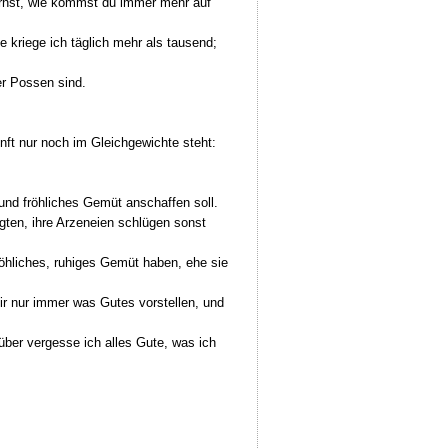
Ernst, wie kömmst du immer mehr auf
 kriege ich täglich mehr als tausend;
r Possen sind.
ft nur noch im Gleichgewichte steht:
nd fröhliches Gemüt anschaffen soll.
ten, ihre Arzeneien schlügen sonst
röhliches, ruhiges Gemüt haben, ehe sie
ir nur immer was Gutes vorstellen, und
ber vergesse ich alles Gute, was ich