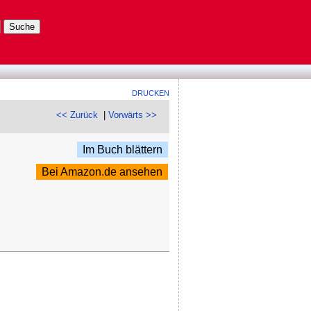
DRUCKEN
<< Zurück
|
Vorwärts >>
Im Buch blättern
Bei Amazon.de ansehen