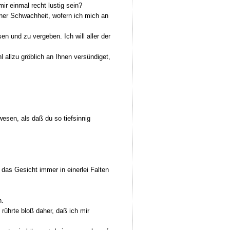
r einmal recht lustig sein?
iner Schwachheit, wofern ich mich an
 und zu vergeben. Ich will aller der
allzu gröblich an Ihnen versündiget,
sen, als daß du so tiefsinnig
as Gesicht immer in einerlei Falten
n.
rührte bloß daher, daß ich mir