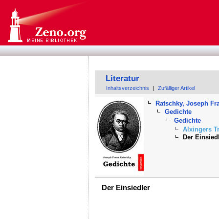
Literatur
Inhaltsverzeichnis
|
Zufälliger Artikel
Ratschky, Joseph Fr
Gedichte
Gedichte
Alxingers T
Der Einsied
Der Einsiedler