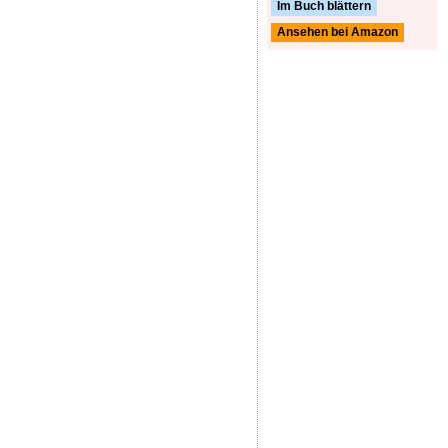
Im Buch blättern
Ansehen bei Amazon