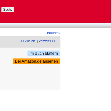
DRUCKEN
<< Zurück
|
Vorwärts >>
Im Buch blättern
Bei Amazon.de ansehen