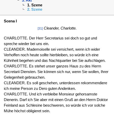
3. Akt
1. Szene
2. Szene
Scena I
Cleander, Charlotte.
[31]
CHARLOTTE. Der Herr Secretarius sei doch so gut und
spreche wieder bei uns ein.
CLEANDER. Mademoiselle sei versichert, wenn ich wider
Verhoffen noch heute sollte hierbleiben, so würde ich eine
Kühnheit begehen und das Nachtquartier bei Sie aufschlagen.
CHARLOTTE. Es stehet unser ganzes Haus zu des Herrn
Secretarii Diensten. Sie können sich nur, wenn Sie wollen, Ihrer
Gelegenheit gebrauchen.
CLEANDER. Es soll geschehen, unterdessen rekommendiere
ich meine Person zu Dero guten Andenken.
CHARLOTTE. Und ich verbleibe Monsieur gehorsamste
Dienerin. Darf ich Sie aber mit einen Gruß an den Herrn Doktor
Feinland aus Schlesine beschweren, so würde ich vor solche
Mühe höchst obligieret sein.