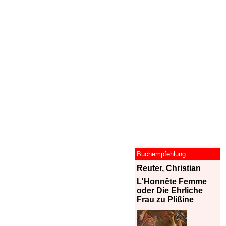
Buchempfehlung
Reuter, Christian
L'Honnête Femme
oder Die Ehrliche
Frau zu Plißine