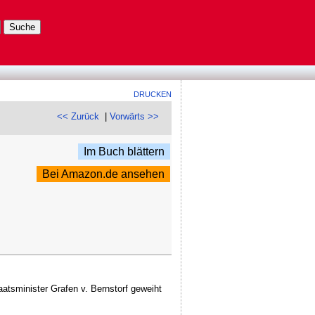
DRUCKEN
<< Zurück
|
Vorwärts >>
Im Buch blättern
Bei Amazon.de ansehen
atsminister Grafen v. Bernstorf geweiht