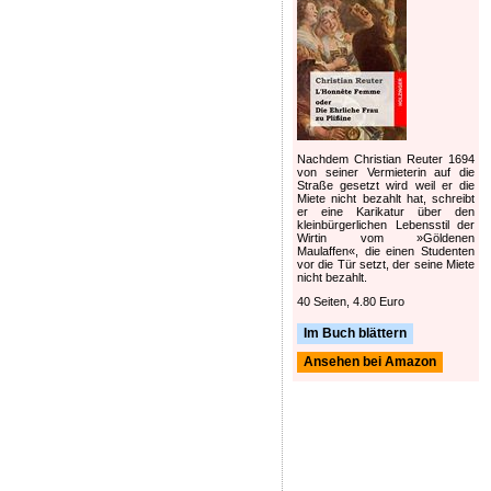
Nachdem Christian Reuter 1694
von seiner Vermieterin auf die
Straße gesetzt wird weil er die
Miete nicht bezahlt hat, schreibt
er eine Karikatur über den
kleinbürgerlichen Lebensstil der
Wirtin vom »Göldenen
Maulaffen«, die einen Studenten
vor die Tür setzt, der seine Miete
nicht bezahlt.
40 Seiten, 4.80 Euro
Im Buch blättern
Ansehen bei Amazon