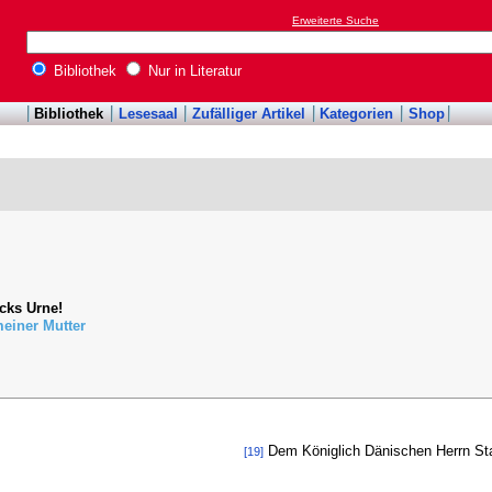
Erweiterte Suche
Bibliothek
Nur in Literatur
Bibliothek
Lesesaal
Zufälliger Artikel
Kategorien
Shop
cks Urne!
einer Mutter
Dem Königlich Dänischen Herrn Sta
[19]