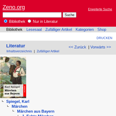
Zeno.org
Erweiterte Suche
Bibliothek
Nur in Literatur
Bibliothek
Lesesaal
Zufälliger Artikel
Kategorien
Shop
DRUCKEN
Literatur
<< Zurück
|
Vorwärts >>
Inhaltsverzeichnis
|
Zufälliger Artikel
Spiegel, Karl
Märchen
Märchen aus Bayern