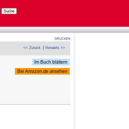
DRUCKEN
<< Zurück
|
Vorwärts >>
Im Buch blättern
Bei Amazon.de ansehen