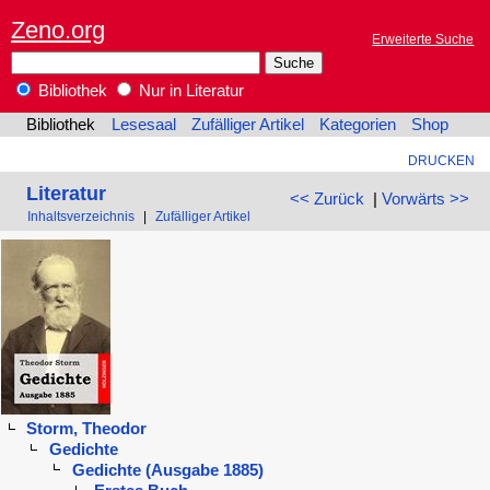
Zeno.org
Erweiterte Suche
Bibliothek
Nur in Literatur
Bibliothek
Lesesaal
Zufälliger Artikel
Kategorien
Shop
DRUCKEN
Literatur
<< Zurück
|
Vorwärts >>
Inhaltsverzeichnis
|
Zufälliger Artikel
Storm, Theodor
Gedichte
Gedichte (Ausgabe 1885)