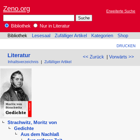
Zeno.org
Erweiterte Suche
Bibliothek
Nur in Literatur
Bibliothek
Lesesaal
Zufälliger Artikel
Kategorien
Shop
DRUCKEN
Literatur
<< Zurück
|
Vorwärts >>
Inhaltsverzeichnis
|
Zufälliger Artikel
Strachwitz, Moritz von
Gedichte
Aus dem Nachlaß