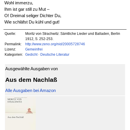
Wohl immerzu,
Ihm ist gar still zu Mut –
O! Dreimal seliger Dichter Du,
Wie schläfst Du kühl und gut!
Quelle:
Moritz von Strachwitz: Sämtliche Lieder und Balladen, Berlin
1912, S. 252-253.
Permalink:
http://www.zeno.org/nid/20005728746
Lizenz:
Gemeinfrei
Kategorien:
Gedicht
·
Deutsche Literatur
Ausgewählte Ausgaben von
Aus dem Nachlaß
Alle Ausgaben bei Amazon