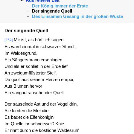
Aus reiferer Zeit
Der König immer der Erste
Der singende Quell
Des Einsamen Gesang in der großen Wüste
Der singende Quell
Mir ist, als hört' ich sagen:
[252]
Es ward einmal in schwarzer Stund',
Im Waldesgrund,
Ein Sängersmann erschlagen.
Und als er schlief in der Erde tief
An zweigumflüsterter Stell',
Da quoll aus seinem Herzen empor,
Aus Blumen hervor
Ein sangaufrauschender Quell.
Der säuselnde Ast und der Vogel drin,
Sie lernten die Melodie,
Es badet die Elfenkönigin
Im Quelle ihr schneeweiß Knie.
Er rinnt durch die köstliche Waldesruh'