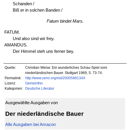
Schanden /
Biß er in solchen Banden /
Fatum bindet Mars.
FATUM.
Und also sind wir frey.
AMANDUS.
Der Himmel steh uns ferner bey.
Quelle:
Christian Weise: Ein wunderliches Schau-Spiel vom
niederländischen Bauer. Stuttgart 1969, S. 73-74.
Permalink:
http://www.zeno.org/nid/2000588134X
Lizenz:
Gemeinfrei
Kategorien:
Deutsche Literatur
Ausgewählte Ausgaben von
Der niederländische Bauer
Alle Ausgaben bei Amazon