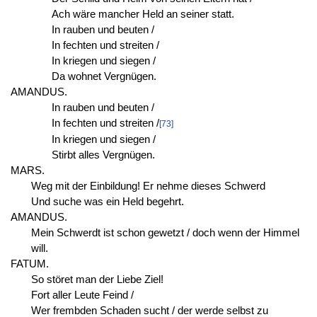
Ach wäre mancher Held an seiner statt.
In rauben und beuten /
In fechten und streiten /
In kriegen und siegen /
Da wohnet Vergnügen.
AMANDUS.
In rauben und beuten /
In fechten und streiten /
[73]
In kriegen und siegen /
Stirbt alles Vergnügen.
MARS.
Weg mit der Einbildung! Er nehme dieses Schwerd
Und suche was ein Held begehrt.
AMANDUS.
Mein Schwerdt ist schon gewetzt / doch wenn der Himmel
will.
FATUM.
So störet man der Liebe Ziel!
Fort aller Leute Feind /
Wer frembden Schaden sucht / der werde selbst zu