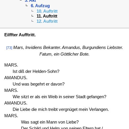
3. Akt
6. Aufzug
10. Auftritt
11. Auftritt
12. Auftritt
Eilffter Aufftritt.
Mars, Invidiens Bekanter. Amandus, Burgundiens Liebster.
[73]
Fatum, ein Göttlicher Bote.
MARS.
Ist diß der Helden-Sohn?
AMANDUS.
Und was begehrt er davon?
MARS.
Wie sitzt er als ein Weib in seiner Stadt gefangen?
AMANDUS.
Die Liebe die mich treibt vergnüget mein Verlangen.
MARS.
Was sagt ein Mann von Liebe?
Der Schild und Helm von seinen Eltern hat /