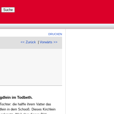
DRUCKEN
<< Zurück
|
Vorwärts >>
gdlein im Todbeth.
chter: die halffe ihrem Vatter das
dlein in dem Schooß. Dieses Kirchlein