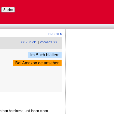
DRUCKEN
<< Zurück
|
Vorwärts >>
Im Buch blättern
Bei Amazon.de ansehen
thon hereintrat, und ihnen einen