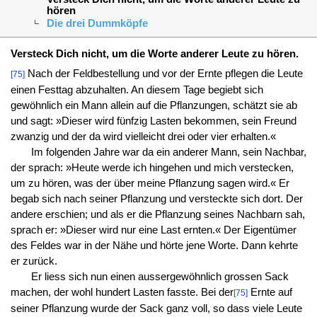
hören
Die drei Dummköpfe
Versteck Dich nicht, um die Worte anderer Leute zu hören.
Nach der Feldbestellung und vor der Ernte pflegen die Leute
[75]
einen Festtag abzuhalten. An diesem Tage begiebt sich
gewöhnlich ein Mann allein auf die Pflanzungen, schätzt sie ab
und sagt: »Dieser wird fünfzig Lasten bekommen, sein Freund
zwanzig und der da wird vielleicht drei oder vier erhalten.«
Im folgenden Jahre war da ein anderer Mann, sein Nachbar,
der sprach: »Heute werde ich hingehen und mich verstecken,
um zu hören, was der über meine Pflanzung sagen wird.« Er
begab sich nach seiner Pflanzung und versteckte sich dort. Der
andere erschien; und als er die Pflanzung seines Nachbarn sah,
sprach er: »Dieser wird nur eine Last ernten.« Der Eigentümer
des Feldes war in der Nähe und hörte jene Worte. Dann kehrte
er zurück.
Er liess sich nun einen aussergewöhnlich grossen Sack
machen, der wohl hundert Lasten fasste. Bei der
Ernte auf
[75]
seiner Pflanzung wurde der Sack ganz voll, so dass viele Leute