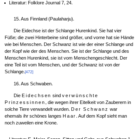
Literatur: Folklore Journal 7, 24.
15. Aus Finnland (Paulaharju).
Die Eidechse ist der Schlange Hurenkind. Sie hat vier
Füße; die zwei Hinterbeine sind größer, und vorne hat sie Hände
wie bei Menschen. Der Schwanz ist wie der einer Schlange und
der Kopf wie der des Menschen. Sie ist der Schlange und des
Menschen Hurenkind, sie ist vom Menschengeschlecht. Der
eine Teil ist vom Menschen, und der Schwanz ist von der
Schlange.
[472]
16. Aus Schwaben.
Die
Eidechsen
sind
verwünschte
Prinzessinnen
, die wegen ihrer Eitelkeit von Zauberern in
solche Tiere verwandelt wurden.
Der Schwanz
war
ehemals ihr schönes langes
Haar
. Auf dem Kopf sieht man
noch zuweilen eine Krone.