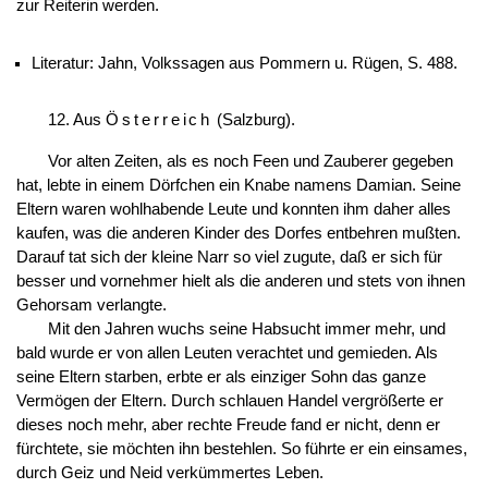
zur Reiterin werden.
Literatur: Jahn, Volkssagen aus Pommern u. Rügen, S. 488.
12. Aus
Österreich
(Salzburg).
Vor alten Zeiten, als es noch Feen und Zauberer gegeben
hat, lebte in einem Dörfchen ein Knabe namens Damian. Seine
Eltern waren wohlhabende Leute und konnten ihm daher alles
kaufen, was die anderen Kinder des Dorfes entbehren mußten.
Darauf tat sich der kleine Narr so viel zugute, daß er sich für
besser und vornehmer hielt als die anderen und stets von ihnen
Gehorsam verlangte.
Mit den Jahren wuchs seine Habsucht immer mehr, und
bald wurde er von allen Leuten verachtet und gemieden. Als
seine Eltern starben, erbte er als einziger Sohn das ganze
Vermögen der Eltern. Durch schlauen Handel vergrößerte er
dieses noch mehr, aber rechte Freude fand er nicht, denn er
fürchtete, sie möchten ihn bestehlen. So führte er ein einsames,
durch Geiz und Neid verkümmertes Leben.