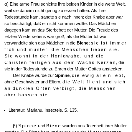
α) Eine arme Frau schickte ihre beiden Kinder in die weite Welt,
weil sie daheim nicht genug zu essen hatten. Als ihre
Todesstunde kam, sandte sie nach ihnen; der Knabe aber war
so beschäftigt, daß er nicht kommen wollte. Das Mädchen
dagegen kam an das Sterbebett der Mutter. Die Freude des
letzten Wiedersehens war groß; als die Mutter tot war,
verwandelte sich das Mädchen in die
Biene;
sie ist immer
froh und munter, die Menschen lieben sie.
Sie wohnt in der Honigwabe, und die
Christen fertigen aus dem Wachs Kerzen
, die
sie in der Todesstunde zu Ehren der Mutter Gottes anstecken.
Der Knabe wurde zur
Spinne,
die ewig allein lebt
,
ohne Geschwister und Eltern,
die Welt flieht und sich
an dunklen Orten verbirgt, die Menschen
aber hassen sie
.
Literatur: Marianu, Insectele, S. 135.
β)
Spinne
und
Biene
wurden ans Totenbett ihrer Mutter