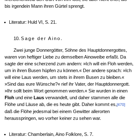
bis irgendein Mann ihren Gürtel sprengt.
Literatur: Huld VI, S. 21.
10.
Sage der Aino
.
Zwei junge Donnergötter, Söhne des Hauptdonnergottes,
waren von heftiger Liebe zu demselben Ainoweibe erfaßt. Da
sagte der eine scherzend zum andern: »Ich will ein Floh werden,
um in ihren Busen hüpfen zu können.« Der andere sprach: »Ich
will eine Laus werden, um stets in ihrem Busen zu bleiben.«
»Sind das eure Wünsche?« rief ihr Vater, der Hauptdonnergott.
»Ihr sollt beim Wort genommen werden.« Sie wurden in einen
Floh
und eine
Laus
verwandelt, und daher stammen alle die
Flöhe und Läuse ab, die es heute gibt. Daher kommt es,
[470]
daß die Flöhe jedesmal bei einem Gewitter allerorten
herausspringen, wo vorher keiner zu sehen war.
Literatur: Chamberlain, Aino Folklore, S. 7.