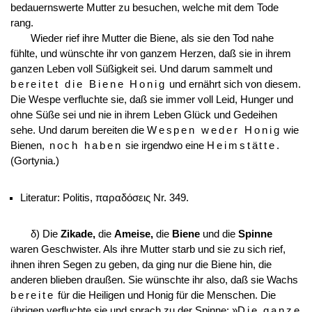
bedauernswerte Mutter zu besuchen, welche mit dem Tode
rang.
Wieder rief ihre Mutter die Biene, als sie den Tod nahe
fühlte, und wünschte ihr von ganzem Herzen, daß sie in ihrem
ganzen Leben voll Süßigkeit sei. Und darum sammelt und
bereitet die Biene Honig
und ernährt sich von diesem.
Die Wespe verfluchte sie, daß sie immer voll Leid, Hunger und
ohne Süße sei und nie in ihrem Leben Glück und Gedeihen
sehe. Und darum bereiten die
Wespen weder Honig
wie
Bienen,
noch haben
sie irgendwo eine
Heimstätte
.
(Gortynia.)
Literatur: Politis, παραδόσεις Nr. 349.
δ) Die
Zikade,
die
Ameise,
die
Biene
und die
Spinne
waren Geschwister. Als ihre Mutter starb und sie zu sich rief,
ihnen ihren Segen zu geben, da ging nur die Biene hin, die
anderen blieben draußen. Sie wünschte ihr also, daß sie Wachs
bereite
für die Heiligen und Honig für die Menschen. Die
übrigen verfluchte sie und sprach zu der Spinne: »
Die ganze