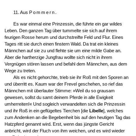
11. Aus
Pommern
.
Es war einmal eine Prinzessin, die führte ein gar wildes
Leben. Den ganzen Tag über tummelte sie sich auf ihrem
feurigen Rosse herum und durchstreifte Feld und Flur. Eines
Tages ritt sie durch einen finstern Wald. Da trat ein kleines
Männchen auf sie zu und flehte sie um eine milde Gabe an.
Aber die hartherzige Jungfrau wollte sich nicht in ihrem
Vergnügen stören lassen und befahl dem Männchen, aus dem
Wege zu treten.
Als es nicht gehorchte, trieb sie ihr Roß mit den Sporen an
und überritt es. Kaum war der Frevel geschehen, so
rief das
Männchen mit überlauter Stimme: »Weil du so grausam
gewesen, sollst du samt deinem Pferde in alle Ewigkeit
umherreiten!« Und sogleich verwandelten sich die Prinzessin
und ihr Roß in ein geflügeltes Tierchen [die
Libelle
], welches
zum Andenken an die Begebenheit bis auf den heutigen Tag das
Hatzpferd genannt wird. Erst, wenn das jüngste Gericht
anbricht, wird der Fluch von ihm weichen, und es wird wieder