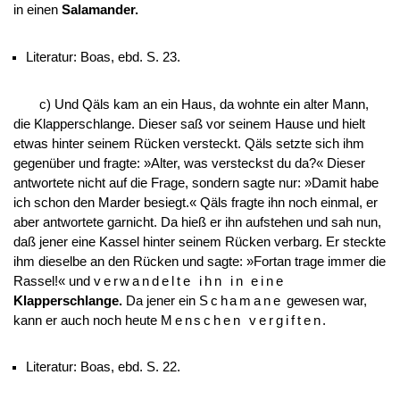
in einen
Salamander.
Literatur: Boas, ebd. S. 23.
c) Und Qäls kam an ein Haus, da wohnte ein alter Mann,
die Klapperschlange. Dieser saß vor seinem Hause und hielt
etwas hinter seinem Rücken versteckt. Qäls setzte sich ihm
gegenüber und fragte: »Alter, was versteckst du da?« Dieser
antwortete nicht auf die Frage, sondern sagte nur: »Damit habe
ich schon den Marder besiegt.« Qäls fragte ihn noch einmal, er
aber antwortete garnicht. Da hieß er ihn aufstehen und sah nun,
daß jener eine Kassel hinter seinem Rücken verbarg. Er steckte
ihm dieselbe an den Rücken und sagte: »Fortan trage immer die
Rassel!« und
verwandelte ihn in eine
Klapperschlange.
Da jener ein
Schamane
gewesen war,
kann er auch noch heute
Menschen vergiften
.
Literatur: Boas, ebd. S. 22.