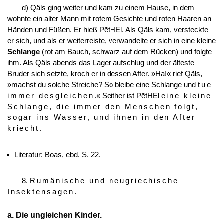
d) Qäls ging weiter und kam zu einem Hause, in dem
wohnte ein alter Mann mit rotem Gesichte und roten Haaren an
Händen und Füßen. Er hieß PētHEl. Als Qäls kam, versteckte
er sich, und als er weiterreiste, verwandelte er sich in eine kleine
Schlange
(rot am Bauch, schwarz auf dem Rücken) und folgte
ihm. Als Qäls abends das Lager aufschlug und der älteste
Bruder sich setzte, kroch er in dessen After. »Ha!« rief Qäls,
»machst du solche Streiche? So bleibe eine Schlange und
tue
immer desgleichen
.« Seither ist PētHEl
eine kleine
Schlange, die immer den Menschen folgt,
sogar ins Wasser, und ihnen in den After
kriecht
.
Literatur: Boas, ebd. S. 22.
8.
Rumänische und neugriechische
Insektensagen
.
a. Die ungleichen Kinder.