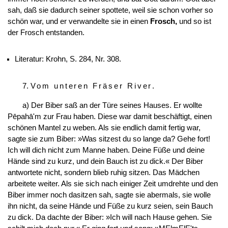
sah, daß sie dadurch seiner spottete, weil sie schon vorher so
schön war, und er verwandelte sie in einen
Frosch,
und so ist
der Frosch entstanden.
Literatur: Krohn, S. 284, Nr. 308.
7.
Vom unteren Fräser River
.
a) Der Biber saß an der Türe seines Hauses. Er wollte
Pēpahā'm zur Frau haben. Diese war damit beschäftigt, einen
schönen Mantel zu weben. Als sie endlich damit fertig war,
sagte sie zum Biber: »Was sitzest du so lange da? Gehe fort!
Ich will dich nicht zum Manne haben. Deine Füße und deine
Hände sind zu kurz, und dein Bauch ist zu dick.« Der Biber
antwortete nicht, sondern
blieb ruhig sitzen. Das Mädchen
arbeitete weiter. Als sie sich nach einiger Zeit umdrehte und den
Biber immer noch dasitzen sah, sagte sie abermals, sie wolle
ihn nicht, da seine Hände und Füße zu kurz seien, sein Bauch
zu dick. Da dachte der Biber: »Ich will nach Hause gehen. Sie