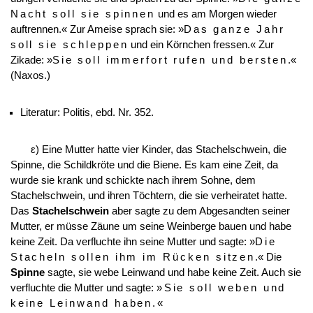
Nacht soll sie spinnen
und es am Morgen wieder
auftrennen.« Zur Ameise sprach sie: »
Das ganze Jahr
soll sie schleppen
und ein Körnchen fressen.« Zur
Zikade: »
Sie soll immerfort rufen und bersten
.«
(Naxos.)
Literatur: Politis, ebd. Nr. 352.
ε) Eine Mutter hatte vier Kinder, das Stachelschwein, die
Spinne, die Schildkröte und die Biene. Es kam eine Zeit, da
wurde sie krank und schickte nach ihrem Sohne, dem
Stachelschwein, und ihren Töchtern, die sie verheiratet hatte.
Das
Stachelschwein
aber sagte zu dem Abgesandten seiner
Mutter, er müsse Zäune um seine Weinberge bauen und habe
keine Zeit. Da verfluchte ihn seine Mutter und sagte: »
Die
Stacheln sollen ihm im Rücken sitzen
.« Die
Spinne
sagte, sie webe Leinwand und habe keine Zeit. Auch sie
verfluchte die Mutter und sagte:
»Sie soll weben und
keine Leinwand haben.«