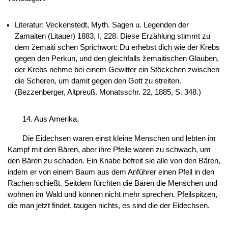
Literatur: Veckenstedt, Myth. Sagen u. Legenden der
Zamaiten (Litauer) 1883, I, 228. Diese Erzählung stimmt zu
dem žemaiti schen Sprichwort: Du erhebst dich wie der Krebs
gegen den Perkun, und den gleichfalls žemaitischen Glauben,
der Krebs nehme bei einem Gewitter ein Stöckchen zwischen
die Scheren, um damit gegen den Gott zu streiten.
(Bezzenberger, Altpreuß. Monatsschr. 22, 1885, S. 348.)
14. Aus Amerika.
Die Eidechsen waren einst kleine Menschen und lebten im
Kampf mit den Bären, aber ihre Pfeile waren zu schwach, um
den Bären zu schaden. Ein Knabe befreit sie alle von den Bären,
indem er von einem Baum aus dem Anführer einen Pfeil in den
Rachen schießt. Seitdem fürchten die Bären die Menschen und
wohnen im Wald und können nicht mehr sprechen. Pfeilspitzen,
die man jetzt findet, taugen nichts, es sind die der Eidechsen.