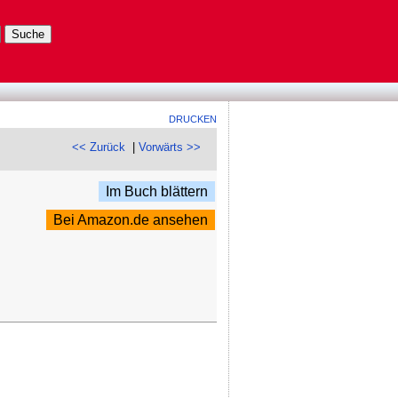
DRUCKEN
<< Zurück
|
Vorwärts >>
Im Buch blättern
Bei Amazon.de ansehen