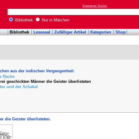
Erweiterte Suche
Bibliothek
Nur in Märchen
Bibliothek
Lesesaal
Zufälliger Artikel
Kategorien
Shop
rchen aus der indischen Vergangenheit
's Rache
drei geschickten Männer die Geister überlisteten
ator und der Schakal
r die Geister überlisteten.