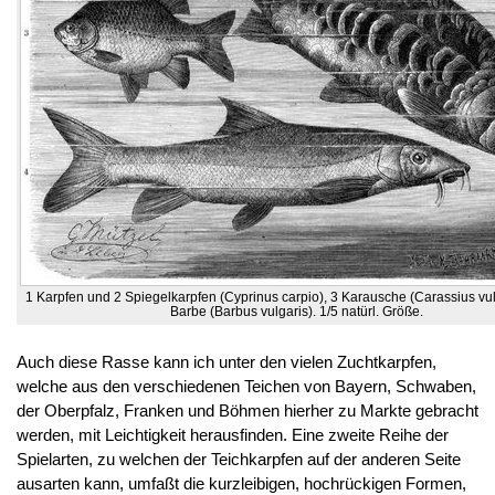
1 Karpfen und 2 Spiegelkarpfen (Cyprinus carpio), 3 Karausche (Carassius vul
Barbe (Barbus vulgaris). 1/5 natürl. Größe.
Auch diese Rasse kann ich unter den vielen Zuchtkarpfen,
welche aus den verschiedenen Teichen von Bayern, Schwaben,
der Oberpfalz, Franken und Böhmen hierher zu Markte gebracht
werden, mit Leichtigkeit herausfinden. Eine zweite Reihe der
Spielarten, zu welchen der Teichkarpfen auf der anderen Seite
ausarten kann, umfaßt die kurzleibigen, hochrückigen Formen,