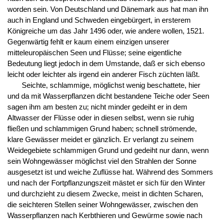
worden sein. Von Deutschland und Dänemark aus hat man ihn
auch in England und Schweden eingebürgert, in ersterem
Königreiche um das Jahr 1496 oder, wie andere wollen, 1521.
Gegenwärtig fehlt er kaum einem einzigen unserer
mitteleuropäischen Seen und Flüsse; seine eigentliche
Bedeutung liegt jedoch in dem Umstande, daß er sich ebenso
leicht oder leichter als irgend ein anderer Fisch züchten läßt.
Seichte, schlammige, möglichst wenig beschattete, hier
und da mit Wasserpflanzen dicht bestandene Teiche oder Seen
sagen ihm am besten zu; nicht minder gedeiht er in dem
Altwasser der Flüsse oder in diesen selbst, wenn sie ruhig
fließen und schlammigen Grund haben; schnell strömende,
klare Gewässer meidet er gänzlich. Er verlangt zu seinem
Weidegebiete schlammigen Grund und gedeiht nur dann, wenn
sein Wohngewässer möglichst viel den Strahlen der Sonne
ausgesetzt ist und weiche Zuflüsse hat. Während des Sommers
und nach der Fortpflanzungszeit mästet er sich für den Winter
und durchzieht zu diesem Zwecke, meist in dichten Scharen,
die seichteren Stellen seiner Wohngewässer, zwischen den
Wasserpflanzen nach Kerbthieren und Gewürme sowie nach