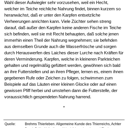
Wahl dieser Aufwiegler sehr vorzusehen, weil ein Hecht,
welcher im Teiche reichliche Nahrung findet, binnen kurzem so
heranwächst, daß er unter den Karpfen entsetzliche
Verheerungen anrichten kann. Viele Züchter sehen streng
darauf, daß außer den Karpfen keine anderen Fische im Teiche
sich befinden, weil sie mit Recht behaupten, daß solche jenen
immerhin einen Theil der Nahrung wegnehmen; sie befehden
aus demselben Grunde auch die Wasserfrösche und sorgen
durch Herauswerfen des Laiches dieser Lurche nach Kräften für
deren Verminderung. Karpfen, welche in kleineren Parkteichen
gehalten und regelmäßig gefüttert werden, gewöhnen sich bald
an ihre Futterstellen und an ihren Pfleger, lernen es, einem ihnen
gegebenen Rufe oder Zeichen zu folgen, schwimmen zum
Beispiele auf das Läuten einer kleinen Glocke oder auf einen
gewissen Pfiff herbei und umstehen dann die Futterstelle, der
voraussichtlich gespendeten Nahrung harrend.
*
Quelle:
Brehms Thierleben. Allgemeine Kunde des Thierreichs, Achter