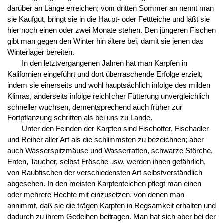
darüber an Länge erreichen; vom dritten Sommer an nennt man
sie Kaufgut, bringt sie in die Haupt- oder Fettteiche und läßt sie
hier noch einen oder zwei Monate stehen. Den jüngeren Fischen
gibt man gegen den Winter hin ältere bei, damit sie jenen das
Winterlager bereiten.
In den letztvergangenen Jahren hat man Karpfen in
Kalifornien eingeführt und dort überraschende Erfolge erzielt,
indem sie einerseits und wohl hauptsächlich infolge des milden
Klimas, anderseits infolge reichlicher Fütterung unvergleichlich
schneller wuchsen, dementsprechend auch früher zur
Fortpflanzung schritten als bei uns zu Lande.
Unter den Feinden der Karpfen sind Fischotter, Fischadler
und Reiher aller Art als die schlimmsten zu bezeichnen; aber
auch Wasserspitzmäuse und Wasserratten, schwarze Störche,
Enten, Taucher, selbst Frösche usw. werden ihnen gefährlich,
von Raubfischen der verschiedensten Art selbstverständlich
abgesehen. In den meisten Karpfenteichen pflegt man einen
oder mehrere Hechte mit einzusetzen, von denen man
annimmt, daß sie die trägen Karpfen in Regsamkeit erhalten und
dadurch zu ihrem Gedeihen beitragen. Man hat sich aber bei der