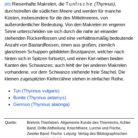
Riesenhafte Makrelen, die
Tunfische
(Thynnus),
[95]
durchstreifen die südlichen Meere und werden für manche
Küsten, insbesondere für die des Mittelmeeres, von
außerordentlicher Bedeutung. Von den Makrelen im engeren
Sinne unterscheiden sie sich durch die nahe an einander
stehenden Rückenflossen und eine verhältnismäßig bedeutende
Anzahl von Bastardflossen, einen aus großen, ziemlich
glanzlosen Schuppen gebildeten Brustpanzer, welcher nach
hinten sich in Spitzen fortsetzt, und einen Kiel neben beiden
Kanten des Schwanzes; auch fehlt der bei anderen Makrelen
vorhandene, vor dem Schwanze stehende freie Stachel. Die
kleinen zugespitzten Kieferzähne stehen in einfacher Reihe.
Tun (Thynnus vulgaris)
Bonite (Thynnus pelamys)
Germon (Thynnus alalonga)
Quelle:
Brehms Thierleben. Allgemeine Kunde des Thierreichs, Achter
Band, Dritte Abtheilung: Kriechthiere, Lurche und Fische,
Zweiter Band: Fische. Leipzig: Verlag des Bibliographischen