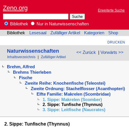
Zeno.org
Erweiterte Suche
Bibliothek
Nur in Naturwissenschaften
Bibliothek
Lesesaal
Zufälliger Artikel
Kategorien
Shop
DRUCKEN
Naturwissenschaften
<< Zurück
|
Vorwärts >>
Inhaltsverzeichnis
|
Zufälliger Artikel
Brehm, Alfred
Brehms Thierleben
Fische
Zweite Reihe: Knochenfische (Teleostei)
Zweite Ordnung: Stachelflosser (Acanthopteri)
Elfte Familie: Makrelen (Scombridae)
1. Sippe: Makrelen (Scomber)
2. Sippe: Tunfische (Thynnus)
3. Sippe: Leitfische (Naucrates)
2. Sippe: Tunfische (Thynnus)