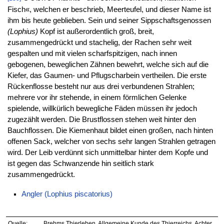
Fisch«, welchen er beschrieb, Meerteufel, und dieser Name ist
ihm bis heute geblieben. Sein und seiner Sippschaftsgenossen
(Lophius)
Kopf ist außerordentlich groß, breit,
zusammengedrückt und stachelig, der Rachen sehr weit
gespalten und mit vielen scharfspitzigen, nach innen
gebogenen, beweglichen Zähnen bewehrt, welche sich auf die
Kiefer, das Gaumen- und Pflugscharbein vertheilen. Die erste
Rückenflosse besteht nur aus drei verbundenen Strahlen;
mehrere vor ihr stehende, in einem förmlichen Gelenke
spielende, willkürlich bewegliche Fäden müssen ihr jedoch
zugezählt werden. Die Brustflossen stehen weit hinter den
Bauchflossen. Die Kiemenhaut bildet einen großen, nach hinten
offenen Sack, welcher von sechs sehr langen Strahlen getragen
wird. Der Leib verdünnt sich unmittelbar hinter dem Kopfe und
ist gegen das Schwanzende hin seitlich stark
zusammengedrückt.
Angler (Lophius piscatorius)
Quelle:
Brehms Thierleben. Allgemeine Kunde des Thierreichs, Achter