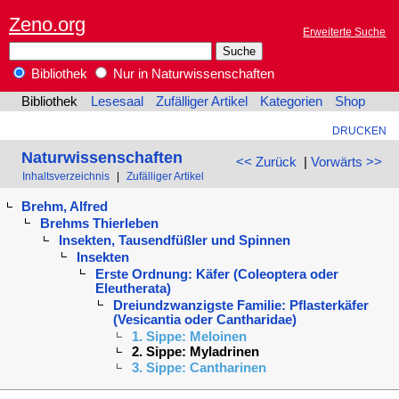
Zeno.org
Erweiterte Suche
Bibliothek
Nur in Naturwissenschaften
Bibliothek
Lesesaal
Zufälliger Artikel
Kategorien
Shop
DRUCKEN
Naturwissenschaften
<< Zurück
|
Vorwärts >>
Inhaltsverzeichnis
|
Zufälliger Artikel
Brehm, Alfred
Brehms Thierleben
Insekten, Tausendfüßler und Spinnen
Insekten
Erste Ordnung: Käfer (Coleoptera oder
Eleutherata)
Dreiundzwanzigste Familie: Pflasterkäfer
(Vesicantia oder Cantharidae)
1. Sippe: Meloinen
2. Sippe: Myladrinen
3. Sippe: Cantharinen