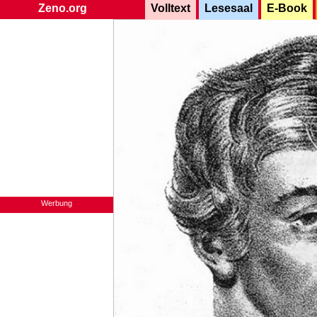
Zeno.org
Volltext
Lesesaal
E-Book
Werbung