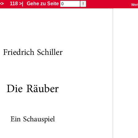
>>
118 >|
Gehe zu Seite
Wer