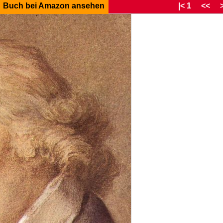
Buch bei Amazon ansehen
|< 1
<<