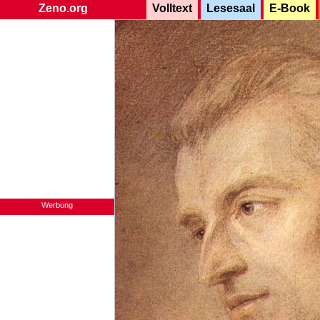
Zeno.org
Volltext
Lesesaal
E-Book
Werbung