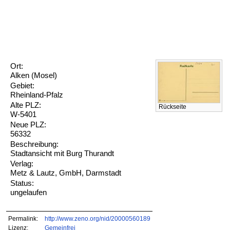
Ort:
Alken (Mosel)
Gebiet:
Rheinland-Pfalz
Alte PLZ:
Rückseite
W-5401
Neue PLZ:
56332
Beschreibung:
Stadtansicht mit Burg Thurandt
Verlag:
Metz & Lautz, GmbH, Darmstadt
Status:
ungelaufen
Permalink:
http://www.zeno.org/nid/20000560189
Lizenz:
Gemeinfrei