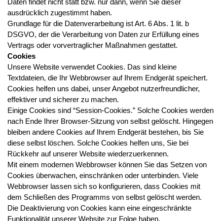
Daten findet nicht statt bzw. nur dann, wenn Sie dieser
ausdrücklich zugestimmt haben.
Grundlage für die Datenverarbeitung ist Art. 6 Abs. 1 lit. b
DSGVO, der die Verarbeitung von Daten zur Erfüllung eines
Vertrags oder vorvertraglicher Maßnahmen gestattet.
Cookies
Unsere Website verwendet Cookies. Das sind kleine
Textdateien, die Ihr Webbrowser auf Ihrem Endgerät speichert.
Cookies helfen uns dabei, unser Angebot nutzerfreundlicher,
effektiver und sicherer zu machen.
Einige Cookies sind “Session-Cookies.” Solche Cookies werden
nach Ende Ihrer Browser-Sitzung von selbst gelöscht. Hingegen
bleiben andere Cookies auf Ihrem Endgerät bestehen, bis Sie
diese selbst löschen. Solche Cookies helfen uns, Sie bei
Rückkehr auf unserer Website wiederzuerkennen.
Mit einem modernen Webbrowser können Sie das Setzen von
Cookies überwachen, einschränken oder unterbinden. Viele
Webbrowser lassen sich so konfigurieren, dass Cookies mit
dem Schließen des Programms von selbst gelöscht werden.
Die Deaktivierung von Cookies kann eine eingeschränkte
Funktionalität unserer Website zur Folge haben.