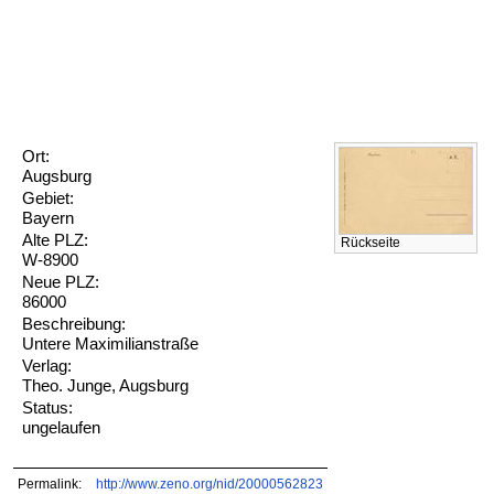
Ort:
Augsburg
Gebiet:
Bayern
Alte PLZ:
Rückseite
W-8900
Neue PLZ:
86000
Beschreibung:
Untere Maximilianstraße
Verlag:
Theo. Junge, Augsburg
Status:
ungelaufen
Permalink:
http://www.zeno.org/nid/20000562823