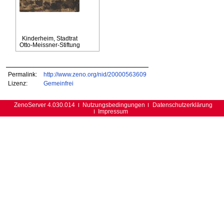
Kinderheim, Stadtrat
Otto-Meissner-Stiftung
Permalink:
http://www.zeno.org/nid/20000563609
Lizenz:
Gemeinfrei
ZenoServer 4.030.014
Nutzungsbedingungen
Datenschutzerklärung
Impressum