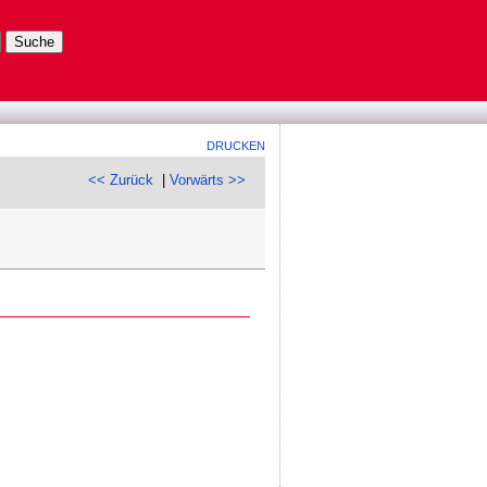
DRUCKEN
<< Zurück
|
Vorwärts >>