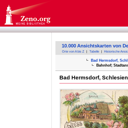
10.000 Ansichtskarten von D
Orte von A bis Z
|
Tabelle
|
Historische Ansi
Bad Hermsdorf, Schl
Bahnhof; Stadtan
Bad Hermsdorf, Schlesien