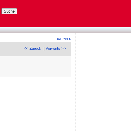
DRUCKEN
<< Zurück
|
Vorwärts >>