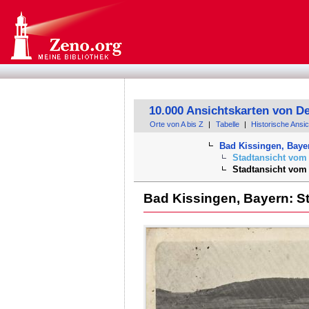
10.000 Ansichtskarten von D
Orte von A bis Z
|
Tabelle
|
Historische Ansi
Bad Kissingen, Baye
Stadtansicht vom 
Stadtansicht vom 
Bad Kissingen, Bayern: St