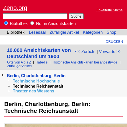
Zeno.org
Erweiterte Suche
Bibliothek
Nur in Ansichtskarten
Bibliothek
Lesesaal
Zufälliger Artikel
Kategorien
Shop
DRUCKEN
10.000 Ansichtskarten von
<< Zurück
|
Vorwärts >>
Deutschland um 1900
Orte von A bis Z
|
Tabelle
|
Historische Ansichtskarten bei ancestry.de
|
Zufälliger Artikel
Berlin, Charlottenburg, Berlin
Technische Hochschule
Technische Reichsanstalt
Theater des Westens
Berlin, Charlottenburg, Berlin:
Technische Reichsanstalt