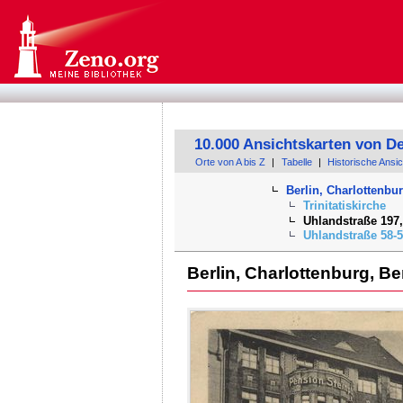
10.000 Ansichtskarten von D
Orte von A bis Z
|
Tabelle
|
Historische Ansi
Berlin, Charlottenbur
Trinitatiskirche
Uhlandstraße 197,
Uhlandstraße 58-
Berlin, Charlottenburg, Be