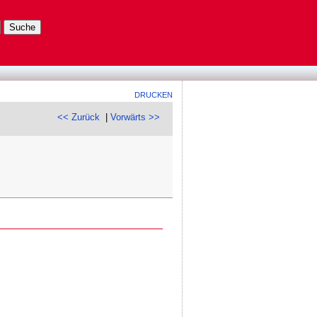
DRUCKEN
<< Zurück
|
Vorwärts >>