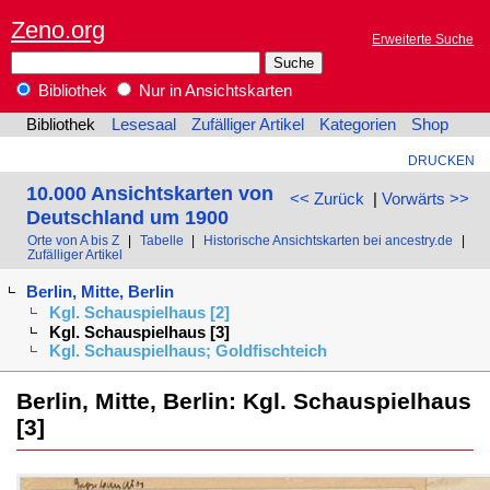
Zeno.org
Erweiterte Suche
Bibliothek
Nur in Ansichtskarten
Bibliothek
Lesesaal
Zufälliger Artikel
Kategorien
Shop
DRUCKEN
10.000 Ansichtskarten von
<< Zurück
|
Vorwärts >>
Deutschland um 1900
Orte von A bis Z
|
Tabelle
|
Historische Ansichtskarten bei ancestry.de
|
Zufälliger Artikel
Berlin, Mitte, Berlin
Kgl. Schauspielhaus [2]
Kgl. Schauspielhaus [3]
Kgl. Schauspielhaus; Goldfischteich
Berlin, Mitte, Berlin: Kgl. Schauspielhaus
[3]