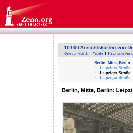
10.000 Ansichtskarten von D
Orte von A bis Z
|
Tabelle
|
Historische Ansi
Berlin, Mitte, Berlin
Leipziger Straße,
Leipziger Straße
Leipziger Straße
Berlin, Mitte, Berlin: Lei