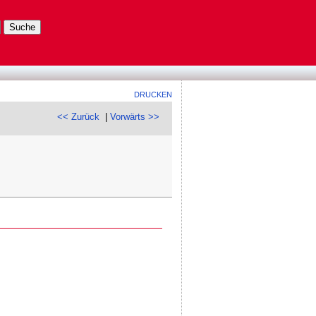
DRUCKEN
<< Zurück
|
Vorwärts >>