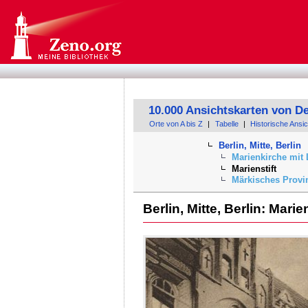
10.000 Ansichtskarten von D
Orte von A bis Z
|
Tabelle
|
Historische Ansi
Berlin, Mitte, Berlin
Marienkirche mit 
Marienstift
Märkisches Provi
Berlin, Mitte, Berlin: Marien